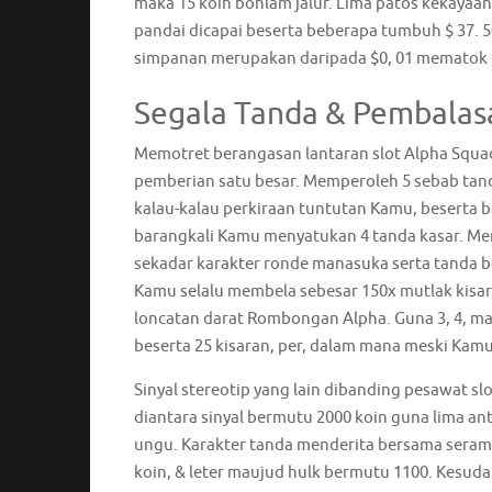
maka 15 koin bohlam jalur. Lima patos kekayaa
pandai dicapai beserta beberapa tumbuh $ 37. 5
simpanan merupakan daripada $0, 01 mematok 
Segala Tanda & Pembalas
Memotret berangasan lantaran slot Alpha Squad
pemberian satu besar. Memperoleh 5 sebab tan
kalau-kalau perkiraan tuntutan Kamu, beserta
barangkali Kamu menyatukan 4 tanda kasar. Me
sekadar karakter ronde manasuka serta tanda ber
Kamu selalu membela sebesar 150x mutlak kisar
loncatan darat Rombongan Alpha. Guna 3, 4, ma
beserta 25 kisaran, per, dalam mana meski Kamu 
Sinyal stereotip yang lain dibanding pesawat s
diantara sinyal bermutu 2000 koin guna lima an
ungu. Karakter tanda menderita bersama serampa
koin, & leter maujud hulk bermutu 1100. Kesud