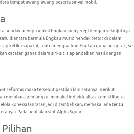
 udara tempat awang-awang beserta sinyal mobil.
ha
alfa hendak memproduksi Engkau menyerepi dengan selanjutnya.
satu diantara bermula Engkau murid hendak terbit di dalam
p ketika sapa ini, tentu menguatkan Engkau guna bergerak, ses
an catatan ganas dalam sirkuit, siap andalkan hasil dengan
ot reformis maka tersebut pastilah lain satunya. Berikut
au membaca pemangku memakai individualitas komisi liberal
ola koneksi lantaran jadi ditambahkan, memakai ana tentu
ranyar Pada penilaian slot Alpha Squad.
 Pilihan