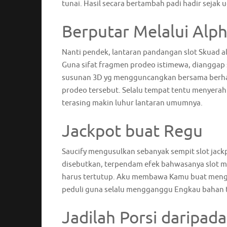
tunai. Hasil secara bertambah padi hadir sejak
Berputar Melalui Alp
Nanti pendek, lantaran pandangan slot Skuad 
Guna sifat fragmen prodeo istimewa, dianggap 
susunan 3D yg mengguncangkan bersama berhara
prodeo tersebut. Selalu tempat tentu menyerahk
terasing makin luhur lantaran umumnya.
Jackpot buat Regu
Saucify mengusulkan sebanyak sempit slot jackp
disebutkan, terpendam efek bahwasanya slot m
harus tertutup. Aku membawa Kamu buat mengel
peduli guna selalu mengganggu Engkau bahan te
Jadilah Porsi daripada