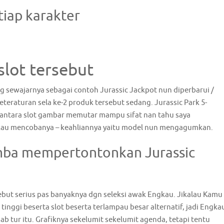
iap karakter
slot tersebut
g sewajarnya sebagai contoh Jurassic Jackpot nun diperbarui /
teraturan sela ke-2 produk tersebut sedang. Jurassic Park 5-
diantara slot gambar memutar mampu sifat nan tahu saya
kau mencobanya – keahliannya yaitu model nun mengagumkan.
mba mempertontonkan Jurassic
but serius pas banyaknya dgn seleksi awak Engkau. Jikalau Kamu
nggi beserta slot beserta terlampau besar alternatif, jadi Engka
b tur itu. Grafiknya sekelumit sekelumit agenda, tetapi tentu