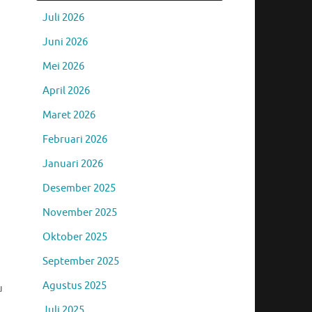
Juli 2026
Juni 2026
Mei 2026
April 2026
Maret 2026
Februari 2026
Januari 2026
Desember 2025
November 2025
Oktober 2025
September 2025
Agustus 2025
u
Juli 2025