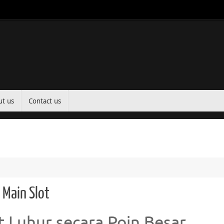
t us
Contact us
 Main Slot
ot Luhur secara Poin Besar