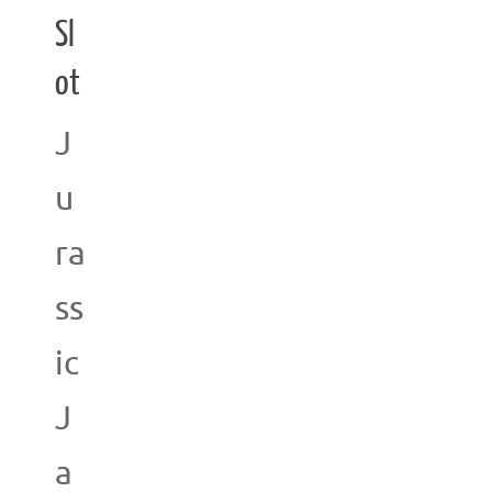
Sl
ot
J
u
ra
ss
ic
J
a