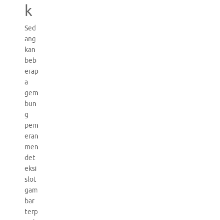
k
Sed
ang
kan
beb
erap
a
gem
bun
g
pem
eran
men
det
eksi
slot
gam
bar
terp