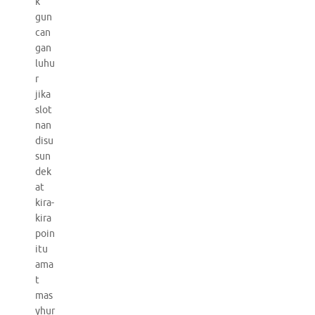
k
gun
can
gan
luhu
r
jika
slot
nan
disu
sun
dek
at
kira-
kira
poin
itu
ama
t
mas
yhur