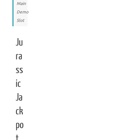
Main
Demo
Slot
Ju
ra
ss
ic
Ja
ck
po
t