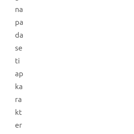
na
pa
da
se
ti
ap
ka
ra
kt
er