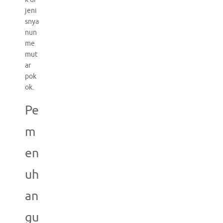
jeni
snya
nun
me
mut
ar
pok
ok.
Pe
m
en
uh
an
gu