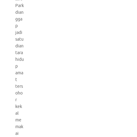
Park
dian
gga
p
jadi
satu
dian
tara
hidu
p
ama
t
ters
oho
r
kek
al
me
mak
ai