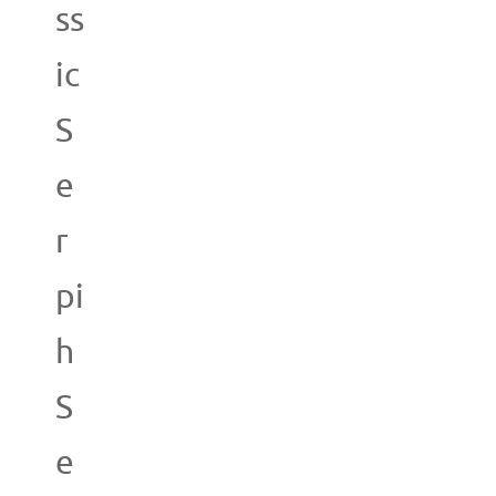
ss
ic
S
e
r
pi
h
S
e