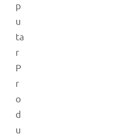
p
u
ta
r
P
r
o
d
u