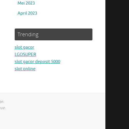
Mei 2023
April 2023
Trending
slot gacor
LGOSUPER
slot gacor deposit 5000
slot online
ge.
gue.