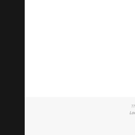
Th
Lo