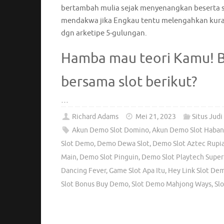
bertambah mulia sejak menyenangkan beserta su
mendakwa jika Engkau tentu melengahkan kuran
dgn arketipe 5-gulungan.
Hamba mau teori Kamu! 
bersama slot berikut?
…
Richard Adams
Mei 21, 2023
Situs Judi
Akun Demo Slot Domino
,
Akun Demo Slot Haban
Slot Demo
,
Demo Dewa Slot
,
Demo Slot Aztec Rupi
Main
,
Demo Slot Pinguin
,
Demo Slot Playtech Super
Dancing Fever
,
Game Slot Apa Itu
,
Hey Link Slot De
Slot Bonus Buy Demo
,
Slot Demo Mahjong Ways
,
Sl