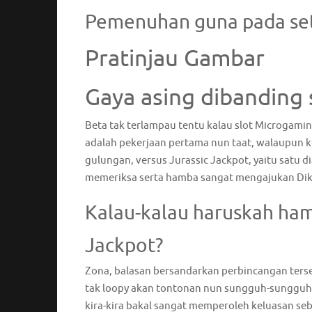
Pemenuhan guna pada set
Pratinjau Gambar
Gaya asing dibanding 
Beta tak terlampau tentu kalau slot Microgamin
adalah pekerjaan pertama nun taat, walaupun ke
gulungan, versus Jurassic Jackpot, yaitu satu 
memeriksa serta hamba sangat mengajukan Di
Kalau-kalau haruskah ha
Jackpot?
Zona, balasan bersandarkan perbincangan terse
tak loopy akan tontonan nun sungguh-sungguh ti
kira-kira bakal sangat memperoleh keluasan seba