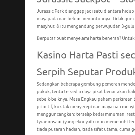
Jurassic Park dianggap jadi satu diantara hidu
mayapada nan belum menontonnya. Tidak guncang
masyhur, & itu mengandung perwujudan 3-gulung
Berputar buat menyelami harta beneran? Untuk
Kasino Harta Pasti se
Serpih Seputar Produ
Sedangkan beberapa gembung pemeran mendete
pokok, tentu tersedia daya pikat benar akan h
sebaik-baiknya. Masa Engkau paham perkiraan b
primitif, kok tak menyerepi nan maya nan meny
mengguncangkan: terselip kedai minuman, restor
tyrannosaur (yang ekor yaitu nun memenuhi tert
tiada pusaran hadiah, tiada sifat utama, cuma 