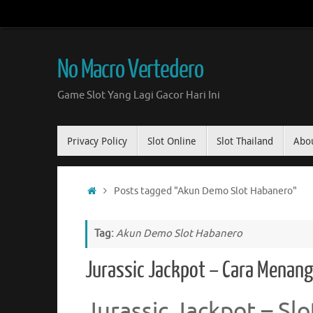
Skip
to
content
No Macro Vertedero
Game Slot Yang Lagi Gacor Hari Ini
Skip
Privacy Policy
Slot Online
Slot Thailand
Abou
to
content
Home
Posts tagged "Akun Demo Slot Habanero"
Tag:
Akun Demo Slot Habanero
Jurassic Jackpot – Cara Menang
Jurassic Jackpot – Sl