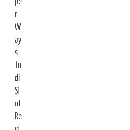
pe
r
W
ay
s
Ju
di
Sl
ot
Re
vi