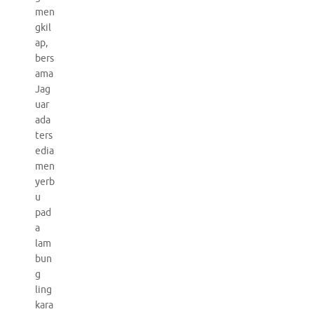
men
gkil
ap,
bers
ama
Jag
uar
ada
ters
edia
men
yerb
u
pad
a
lam
bun
g
ling
kara