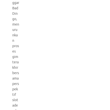
ggar
Bad
Din
go,
men
uru
nka
n
pros
es
gim
tera
khir
bers
ama
pers
pek
tif
slot
ade