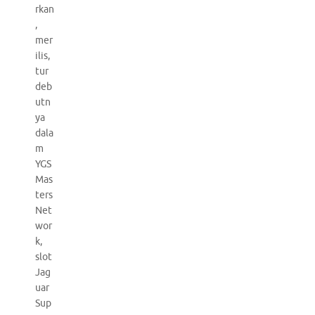
rkan
,
mer
ilis,
tur
deb
utn
ya
dala
m
YGS
Mas
ters
Net
wor
k,
slot
Jag
uar
Sup