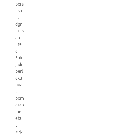
bers
usu
n,
dgn
urus
an
Fre
e
Spin
jadi
berl
aku
bua
t
pem
eran
mer
ebu
t
keja