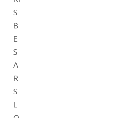
S
B
E
S
A
R
S
L
O