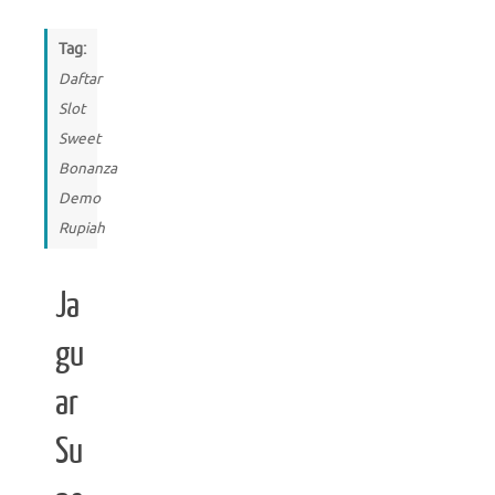
Tag:
Daftar
Slot
Sweet
Bonanza
Demo
Rupiah
Ja
gu
ar
Su