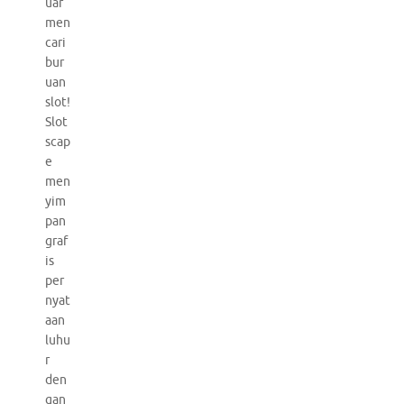
uar
men
cari
bur
uan
slot!
Slot
scap
e
men
yim
pan
graf
is
per
nyat
aan
luhu
r
den
gan