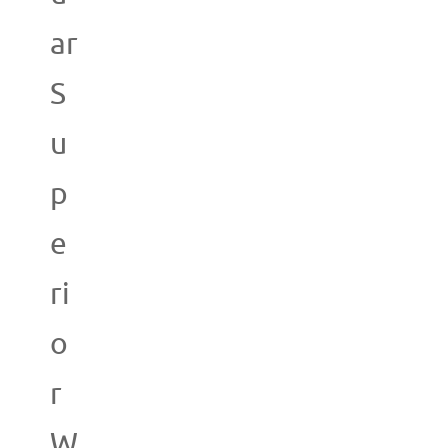
ar
S
u
p
e
ri
o
r
W