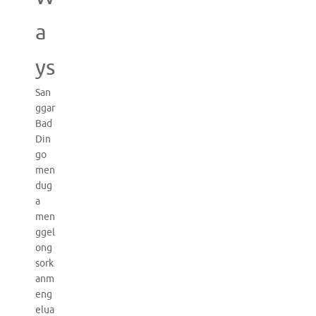
a
ys
San
ggar
Bad
Din
go
men
dug
a
men
ggel
ong
sork
anm
eng
elua