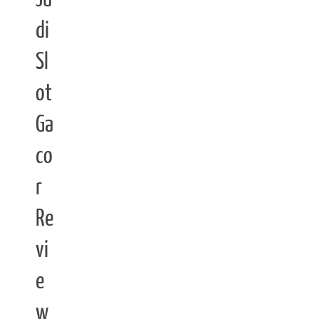
di
Sl
ot
Ga
co
r
Re
vi
e
w