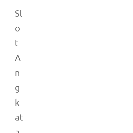
Sl
o
t
A
n
g
k
at
a