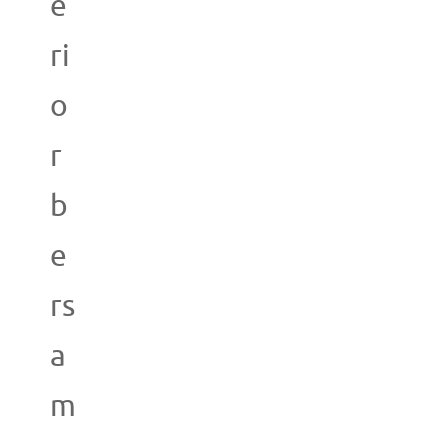
e
ri
o
r
b
e
rs
a
m