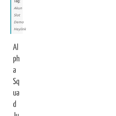
Tag:
Akun
Slot
Demo
Heylink
Al
ph
a
Sq
ua
d
Ju