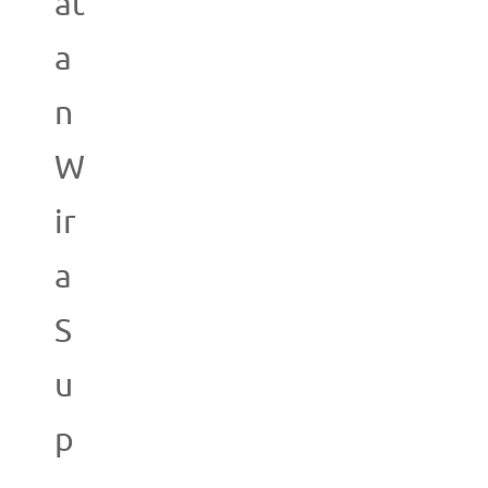
at
a
n
W
ir
a
S
u
p