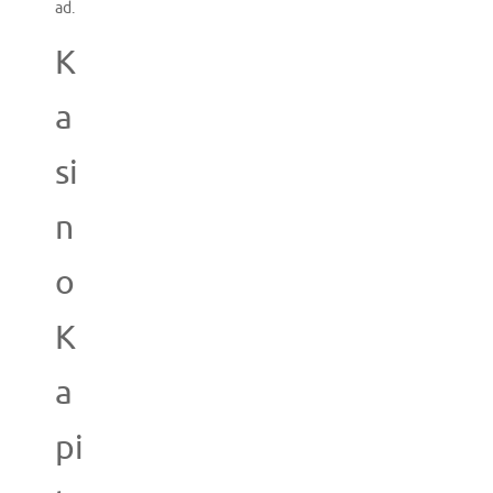
ad.
K
a
si
n
o
K
a
pi