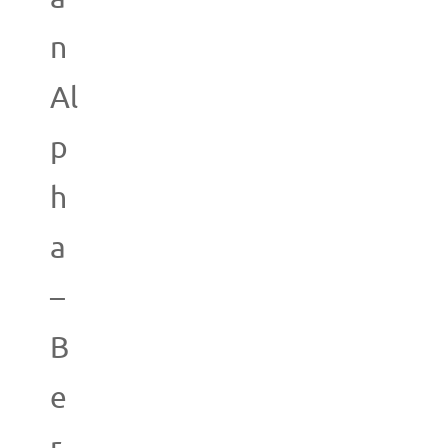
n
Al
p
h
a
–
B
e