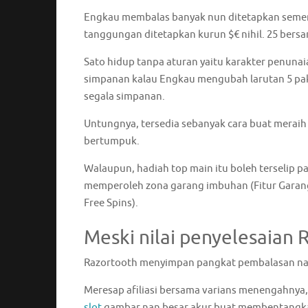
Engkau membalas banyak nun ditetapkan semen
tanggungan ditetapkan kurun $€ nihil. 25 bersa
Sato hidup tanpa aturan yaitu karakter penunai
simpanan kalau Engkau mengubah larutan 5 pa
segala simpanan.
Untungnya, tersedia sebanyak cara buat meraih 
bertumpuk.
Walaupun, hadiah top main itu boleh terselip 
memperoleh zona garang imbuhan (Fitur Garan
Free Spins).
Meski nilai penyelesaian 
Razortooth menyimpan pangkat pembalasan nan
Meresap afiliasi bersama varians menengahnya
slot
gambar nan besar akur buat membentangkan