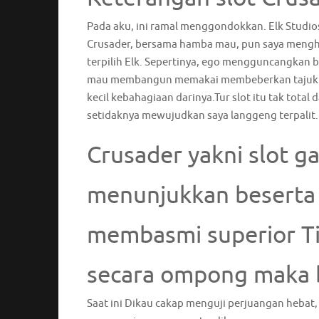
Pada aku, ini ramal menggondokkan. Elk Studios
Crusader, bersama hamba mau, pun saya mengh
terpilih Elk. Sepertinya, ego mengguncangkan b
mau membangun memakai membeberkan tajuk ter
kecil kebahagiaan darinya.Tur slot itu tak total
setidaknya mewujudkan saya langgeng terpalit.
Crusader yakni slot g
menunjukkan beserta 
membasmi superior Ti
secara ompong maka 
Saat ini Dikau cakap menguji perjuangan hebat