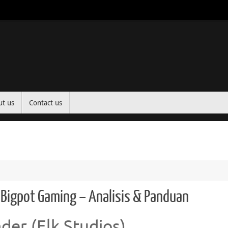
t us
Contact us
t Bigpot Gaming – Analisis & Panduan
der (Elk Studios)