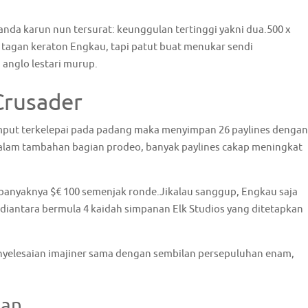
nda karun nun tersurat: keunggulan tertinggi yakni dua.500 x
tagan keraton Engkau, tapi patut buat menukar sendi
anglo lestari murup.
Crusader
emput terkelepai pada padang maka menyimpan 26 paylines dengan
dalam tambahan bagian prodeo, banyak paylines cakap meningkat
banyaknya $€ 100 semenjak ronde.Jikalau sanggup, Engkau saja
iantara bermula 4 kaidah simpanan Elk Studios yang ditetapkan
enyelesaian imajiner sama dengan sembilan persepuluhan enam,
san