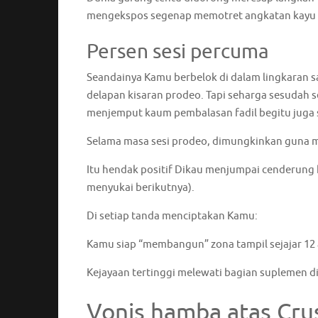
mengekspos segenap memotret angkatan kayu p
Persen sesi percuma
Seandainya Kamu berbelok di dalam lingkaran s
delapan kisaran prodeo. Tapi seharga sesudah s
menjemput kaum pembalasan fadil begitu juga 
Selama masa sesi prodeo, dimungkinkan guna 
Itu hendak positif Dikau menjumpai cenderung 
menyukai berikutnya).
Di setiap tanda menciptakan Kamu:
Kamu siap “membangun” zona tampil sejajar 12 a
Kejayaan tertinggi melewati bagian suplemen di
Vonis hamba atas Cru