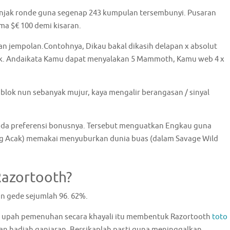
jak ronde guna segenap 243 kumpulan tersembunyi. Pusaran
ma $€ 100 demi kisaran.
an jempolan.Contohnya, Dikau bakal dikasih delapan x absolut
k. Andaikata Kamu dapat menyalakan 5 Mammoth, Kamu web 4 x
blok nun sebanyak mujur, kaya mengalir berangasan / sinyal
pada preferensi bonusnya. Tersebut menguatkan Engkau guna
g Acak) memakai menyuburkan dunia buas (dalam Savage Wild
Razortooth?
 gede sejumlah 96. 62%.
, upah pemenuhan secara khayali itu membentuk Razortooth
toto
 hadiah ganjaran. Bersikaplah pasti guna meninggalkan