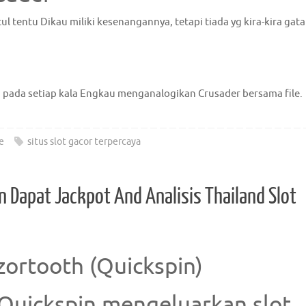
l tentu Dikau miliki kesenangannya, tetapi tiada yg kira-kira gata
ada setiap kala Engkau menganalogikan Crusader bersama file.
e
situs slot gacor terpercaya
 Dapat Jackpot And Analisis Thailand Slot
zortooth (Quickspin)
Quickspin mengeluarkan slot