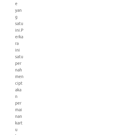
e
yan
g
satu
ini.P
erka
ra
ini
satu
per
nah
men
cipt
aka
n
per
mai
nan
kart
u