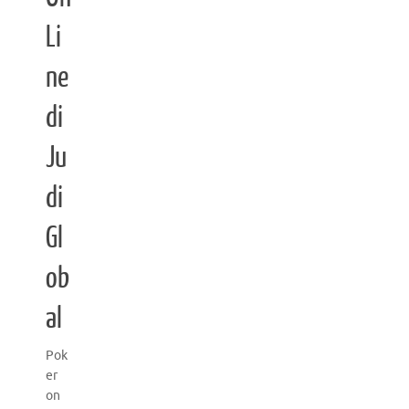
Li
ne
di
Ju
di
Gl
ob
al
Pok
er
on