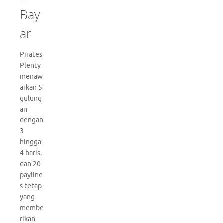
Bay
ar
Pirates
Plenty
menaw
arkan 5
gulung
an
dengan
3
hingga
4 baris,
dan 20
payline
s tetap
yang
membe
rikan