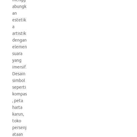
abungk
an
estetik
a
artistik
dengan
elemen
suara
yang
imersif.
Desain
simbol
seperti
kompas
, peta
harta
karun,
toko
persenj
ataan