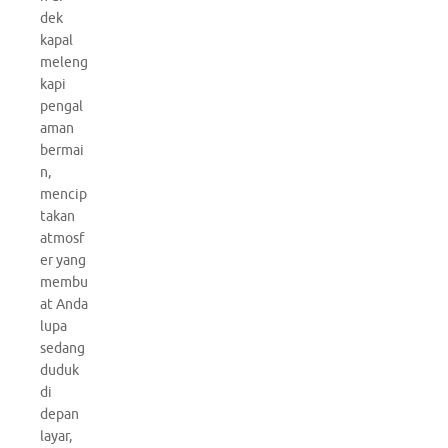
dek
kapal
meleng
kapi
pengal
aman
bermai
n,
mencip
takan
atmosf
er yang
membu
at Anda
lupa
sedang
duduk
di
depan
layar,