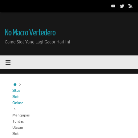
Skip
to
content
No Macro Vertedero
Game Slot Yang Lagi Gacor Hari Ini
Home
Situs
Slot
Online
Mengupas
Tuntas
Ulasan
Slot