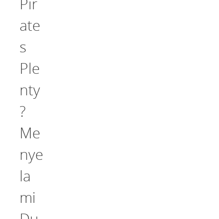
Pir
ate
s
Ple
nty
?
Me
nye
la
mi
Du