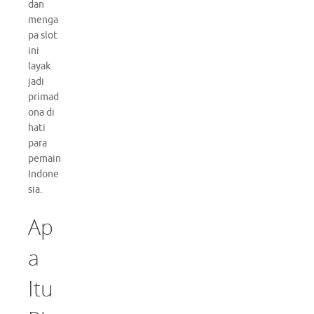
dan
menga
pa slot
ini
layak
jadi
primad
ona di
hati
para
pemain
Indone
sia.
Ap
a
Itu