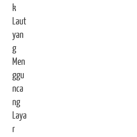
k
Laut
yan
g
Men
ggu
nca
ng
Laya
r