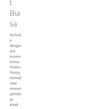
t
Bia
sa
Berbed
a
dengan
slot
konven
sional,
Pirates
Plenty
memad
ukan
elemen
gamepl
ay
klasik