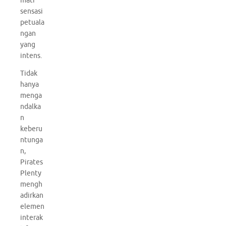
mati
sensasi
petuala
ngan
yang
intens.
Tidak
hanya
menga
ndalka
n
keberu
ntunga
n,
Pirates
Plenty
mengh
adirkan
elemen
interak