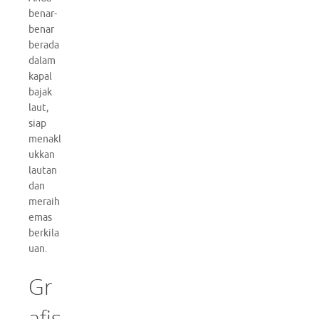
benar-
benar
berada
dalam
kapal
bajak
laut,
siap
menakl
ukkan
lautan
dan
meraih
emas
berkila
uan.
Gr
afis