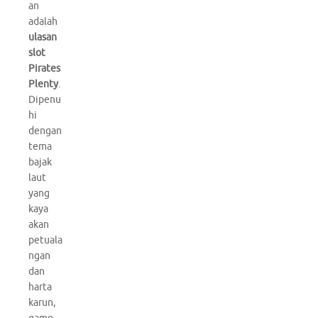
an
adalah
ulasan
slot
Pirates
Plenty
.
Dipenu
hi
dengan
tema
bajak
laut
yang
kaya
akan
petuala
ngan
dan
harta
karun,