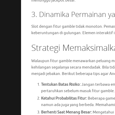
menunggu jackpot besar.
3. Dinamika Permainan yan
Slot dengan fitur gamble tidak monoton. Pemai
keberuntungan di gulungan. Elemen interaktif
Strategi Memaksimalk
Walaupun fitur gamble menawarkan peluang m
kehilangan segalanya secara mendadak. Bila tid
menjadi jebakan. Berikut beberapa tips agar A
Tentukan Batas Risiko:
Jangan terbawa em
pertaruhkan sebelum masuk fitur gamble.
Ketahui Probabilitas Fitur:
Beberapa game 
namun ada juga yang berbeda. Memahami
Berhenti Saat Menang Besar:
Mengetahui k