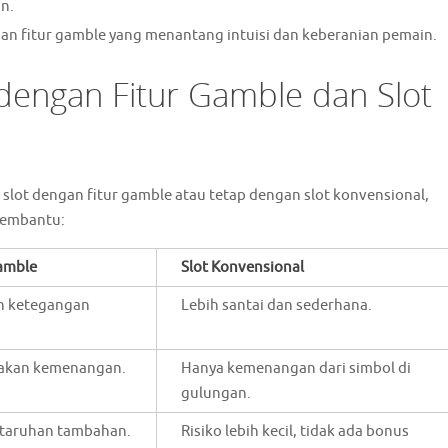
n.
n fitur gamble yang menantang intuisi dan keberanian pemain.
engan Fitur Gamble dan Slot
slot dengan fitur gamble atau tetap dengan slot konvensional,
membantu:
Gamble
Slot Konvensional
an ketegangan
Lebih santai dan sederhana.
akan kemenangan.
Hanya kemenangan dari simbol di
gulungan.
a taruhan tambahan.
Risiko lebih kecil, tidak ada bonus