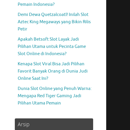
Pemain Indonesia?
Demi Dewa Quetzalcoatl! Inilah Slot
Aztec King Megaways yang Bikin Rilis
Petir
Apakah Betsoft Slot Layak Jadi
Pilihan Utama untuk Pecinta Game
Slot Online di Indonesia?
Kenapa Slot Viral Bisa Jadi Pilihan
Favorit Banyak Orang di Dunia Judi
Online Saat Ini?
Dunia Slot Online yang Penuh Warna:
Mengapa Red Tiger Gaming Jadi
Pilihan Utama Pemain
Arsip