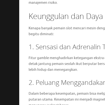
manajemen risiko.
Keunggulan dan Daya 
Kenapa banyak pemain slot mencari mesin denga
begitu diminati:
1. Sensasi dan Adrenalin 
Fitur gamble menghadirkan ketegangan ekstra 
detak jantung pemain seolah ikut berputar ber
lebih hidup dan menegangkan.
2. Peluang Menggandak
Dalam beberapa kesempatan, pemain bisa melip
putaran utama. Kesempatan ini menjadi magnet