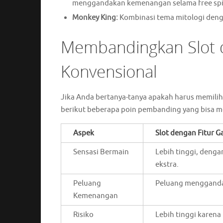
menggandakan kemenangan selama free spi
Monkey King:
Kombinasi tema mitologi denga
Membandingkan Slot d
Konvensional
Jika Anda bertanya-tanya apakah harus memilih 
berikut beberapa poin pembanding yang bisa 
Aspek
Slot dengan Fitur 
Sensasi Bermain
Lebih tinggi, deng
ekstra.
Peluang
Peluang menggand
Kemenangan
Risiko
Lebih tinggi karen