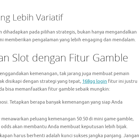
g Lebih Variatif
n dihadapkan pada pilihan strategis, bukan hanya mengandalkan
 ini memberikan pengalaman yang lebih engaging dan mendalam.
an Slot dengan Fitur Gamble
enggandakan kemenangan, tak jarang juga membuat pemain
ak disikapi dengan strategi yang tepat,
168gg login
fitur ini justru
nda bisa memanfaatkan fitur gamble sebaik mungkin:
osi. Tetapkan berapa banyak kemenangan yang siap Anda
menawarkan peluang kemenangan 50:50 di mini game gamble,
 odds akan membantu Anda membuat keputusan lebih bijak.
apan harus berhenti adalah kunci sukses jangka panjang. Janga