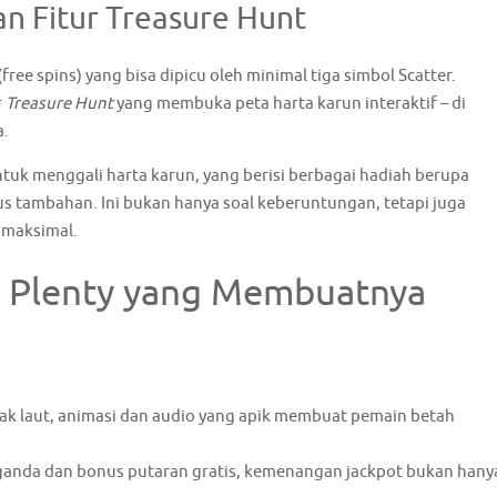
an Fitur Treasure Hunt
(free spins) yang bisa dipicu oleh minimal tiga simbol Scatter.
r
Treasure Hunt
yang membuka peta harta karun interaktif – di
a.
tuk menggali harta karun, yang berisi berbagai hadiah berupa
nus tambahan. Ini bukan hanya soal keberuntungan, tetapi juga
a maksimal.
es Plenty yang Membuatnya
jak laut, animasi dan audio yang apik membuat pemain betah
anda dan bonus putaran gratis, kemenangan jackpot bukan hany