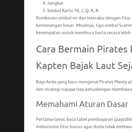
Jangkar
Simbol Kartu 10, J, Q, K, A
Kombinasi simbol ini dan interaksi dengan fitur
kemenangan besar. Misalnya, tiga simbol Scatte
kesempatan untuk memburu harta secara lebih i
Cara Bermain Pirates 
Kapten Bajak Laut Sej
Bagi Anda yang baru mengenal Pirates Plenty a
dan strategi supaya tiap petualangan membawa
Memahami Aturan Dasar
Pertama-tama, baca tabel pembayaran (paytable) 
mekanisme fitur bonus agar Anda tidak melewa