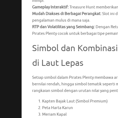
mimpi.
Gameplay Interaktif:
Treasure Hunt memberikan
Mudah Diakses di Berbagai Perangkat:
Slot ini
pengalaman mulus di mana saja.
RTP dan Volatilitas yang Seimbang:
Dengan Retur
Pirates Plenty cocok untuk berbagai tipe pemain
Simbol dan Kombina
di Laut Lepas
Setiap simbol dalam Pirates Plenty membawa arti 
bernilai rendah, hingga simbol tematik seperti m
rangkaian simbol dengan urutan nilai yang pent
Kapten Bajak Laut (Simbol Premium)
Peta Harta Karun
Meriam Kapal