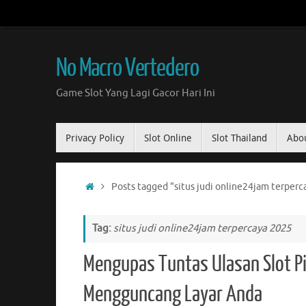
Skip
to
content
No Macro Vertedero
Game Slot Yang Lagi Gacor Hari Ini
Skip
Privacy Policy
Slot Online
Slot Thailand
Abou
to
content
Home
Posts tagged "situs judi online24jam terperc
Tag:
situs judi online24jam terpercaya 2025
Mengupas Tuntas Ulasan Slot Pi
Mengguncang Layar Anda