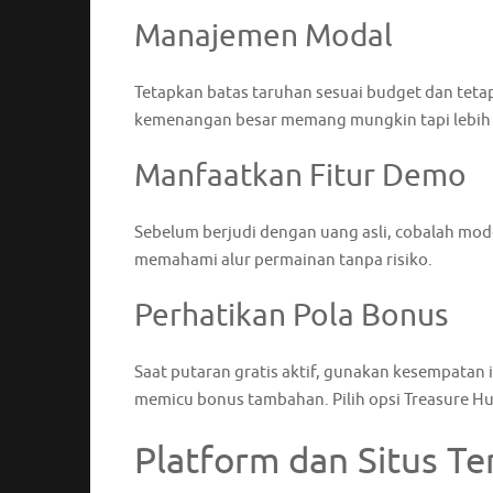
Manajemen Modal
Tetapkan batas taruhan sesuai budget dan tetap 
kemenangan besar memang mungkin tapi lebih j
Manfaatkan Fitur Demo
Sebelum berjudi dengan uang asli, cobalah mod
memahami alur permainan tanpa risiko.
Perhatikan Pola Bonus
Saat putaran gratis aktif, gunakan kesempatan
memicu bonus tambahan. Pilih opsi Treasure H
Platform dan Situs Te