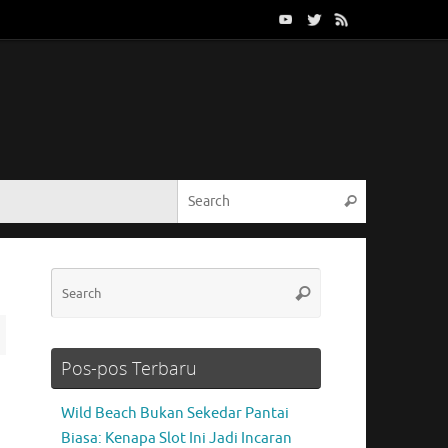
Search for:
Search
Search
Search
for:
Pos-pos Terbaru
Wild Beach Bukan Sekedar Pantai
Biasa: Kenapa Slot Ini Jadi Incaran