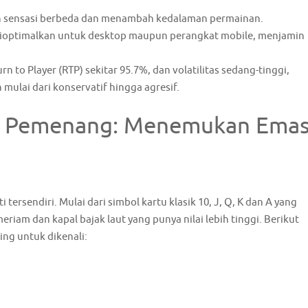
 sensasi berbeda dan menambah kedalaman permainan.
 dioptimalkan untuk desktop maupun perangkat mobile, menjamin
n to Player (RTP) sekitar 95.7%, dan volatilitas sedang-tinggi,
 mulai dari konservatif hingga agresif.
si Pemenang: Menemukan Ema
tersendiri. Mulai dari simbol kartu klasik 10, J, Q, K dan A yang
eriam dan kapal bajak laut yang punya nilai lebih tinggi. Berikut
ing untuk dikenali: