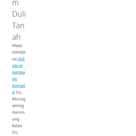
m
Duli
Tan
ah
Masa
membi
na
slot
gacor
gampa
ng
menan
g
itu,
Microg
aming
meren
ung
kalau
itu