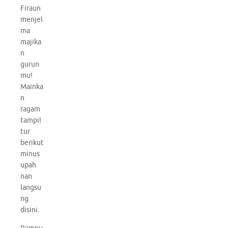
Firaun
menjel
ma
majika
n
gurun
mu!
Mainka
n
ragam
tampil
tur
berikut
minus
upah
nan
langsu
ng
disini.