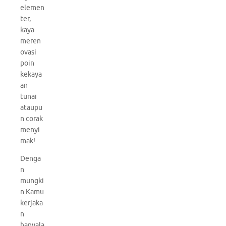
elemen
ter,
kaya
meren
ovasi
poin
kekaya
an
tunai
ataupu
n corak
menyi
mak!
Denga
n
mungki
n Kamu
kerjaka
n
hanyala