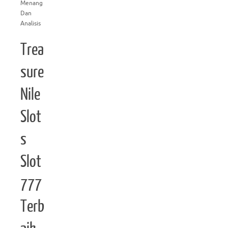
Menang
Dan
Analisis
Trea
sure
Nile
Slot
s
Slot
777
Terb