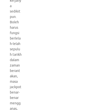
kerjany
a
sedikit
pun.
Boleh
harus
fungsi
berlela
h-lelah
sepulu
h tarikh
dalam
zaman
berant
akan,
masa
jackpot
benar-
benar
mengg
anas,