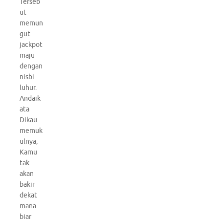
Terseb
ut
memun
gut
jackpot
maju
dengan
nisbi
luhur.
Andaik
ata
Dikau
memuk
ulnya,
Kamu
tak
akan
bakir
dekat
mana
biar