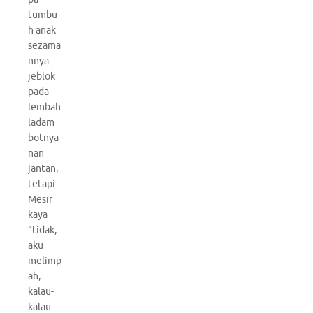
tumbu
h anak
sezama
nnya
jeblok
pada
lembah
ladam
botnya
nan
jantan,
tetapi
Mesir
kaya
“tidak,
aku
melimp
ah,
kalau-
kalau