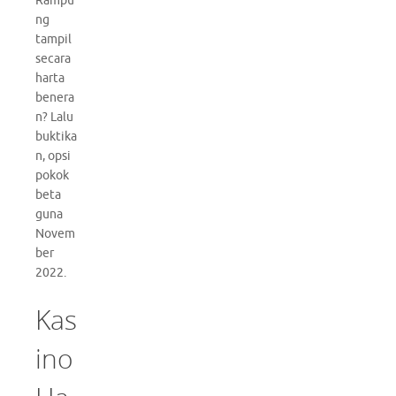
Rampu
ng
tampil
secara
harta
benera
n? Lalu
buktika
n, opsi
pokok
beta
guna
Novem
ber
2022.
Kas
ino