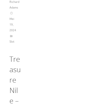
Richard
Adams
Mei
19,
2024
Slot
Tre
asu
re
Nil
e –