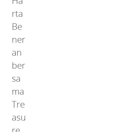
Ha
rta
Be
ner
an
ber
sa
ma
Tre
asu
re