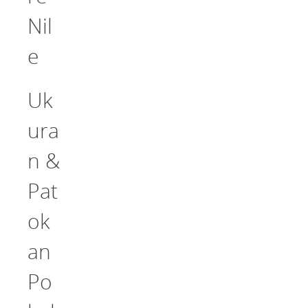
Nil
e
Uk
ura
n &
Pat
ok
an
Po