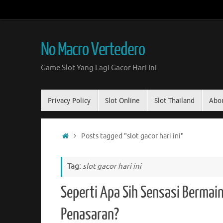
Skip
to
content
No Macro Vertedero
Game Slot Yang Lagi Gacor Hari Ini
Skip
Privacy Policy
Slot Online
Slot Thailand
Abou
to
content
Home
Posts tagged "slot gacor hari ini"
Tag:
slot gacor hari ini
Seperti Apa Sih Sensasi Bermain
Penasaran?