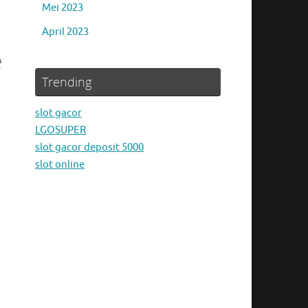
Mei 2023
April 2023
e
Trending
slot gacor
LGOSUPER
slot gacor deposit 5000
slot online