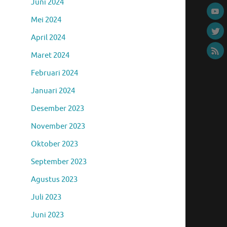
Juni 2024
Mei 2024
April 2024
Maret 2024
Februari 2024
Januari 2024
Desember 2023
November 2023
Oktober 2023
September 2023
Agustus 2023
Juli 2023
Juni 2023