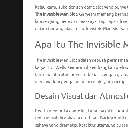
Kalau kamu suka dengan game slot yang punya t
The Invisible Man Slot
. Game ini memang berhas
konsep yang beda dari biasanya. Tapi, apa sih se
dalam tentang ulasan The Invisible Man Slot ya
Apa Itu The Invisible 
The Invisible Man Slot adalah sebuah permainan s
karya H.G. Wells. Game ini dikembangkan oleh 
bertema film atau novel terkenal. Dengan grafis
menawarkan pengalaman bermain yang cukup b
Desain Visual dan Atmosf
Begitu membuka game ini, kamu bakal disuguhk
tema invisibility alias tak terlihat. Backgrou
cahaya yang dramatis. Karakter utama, yaitu si 