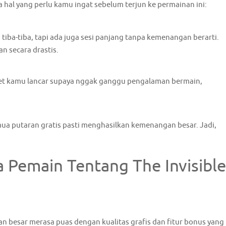
a hal yang perlu kamu ingat sebelum terjun ke permainan ini:
iba-tiba, tapi ada juga sesi panjang tanpa kemenangan berarti.
n secara drastis.
rnet kamu lancar supaya nggak ganggu pengalaman bermain,
mua putaran gratis pasti menghasilkan kemenangan besar. Jadi,
 Pemain Tentang The Invisible
n besar merasa puas dengan kualitas grafis dan fitur bonus yang