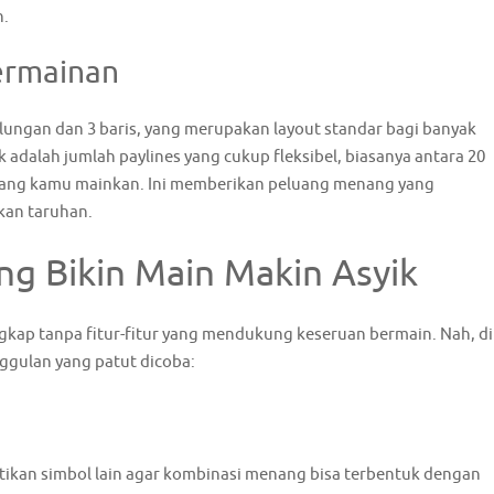
n.
ermainan
ulungan dan 3 baris, yang merupakan layout standar bagi banyak
dalah jumlah paylines yang cukup fleksibel, biasanya antara 20
 yang kamu mainkan. Ini memberikan peluang menang yang
kan taruhan.
ang Bikin Main Makin Asyik
ngkap tanpa fitur-fitur yang mendukung keseruan bermain. Nah, di
nggulan yang patut dicoba:
tikan simbol lain agar kombinasi menang bisa terbentuk dengan