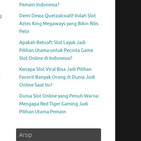
Pemain Indonesia?
g
Demi Dewa Quetzalcoatl! Inilah Slot
Aztec King Megaways yang Bikin Rilis
Petir
Apakah Betsoft Slot Layak Jadi
Pilihan Utama untuk Pecinta Game
Slot Online di Indonesia?
Kenapa Slot Viral Bisa Jadi Pilihan
t
Favorit Banyak Orang di Dunia Judi
Online Saat Ini?
Dunia Slot Online yang Penuh Warna:
Mengapa Red Tiger Gaming Jadi
Pilihan Utama Pemain
Arsip