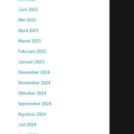
Juni 2025
Mei 2025
April 2025
Maret 2025
Februari 2025
Januari 2025
Desember 2024
November 2024
Oktober 2024
September 2024
Agustus 2024
Juli 2024