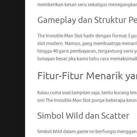
memberikan kesan seru sekaligus menegangka
Gameplay dan Struktur P
The Invisible Man Slot hadir dengan format 5 g
slot modern. Namun, yang membuatnya menarik a
hingga 40 garis pembayaran, tergantung versi
lumayan besar jika kamu tahu cara memaksimal
Fitur-Fitur Menarik y
Kalau cuma soal tampilan saja, tentu kurang le
sini The Invisible Man Slot punya beberapa keu
Simbol Wild dan Scatter
Simbol Wild dalam game ini berfungsi menggan