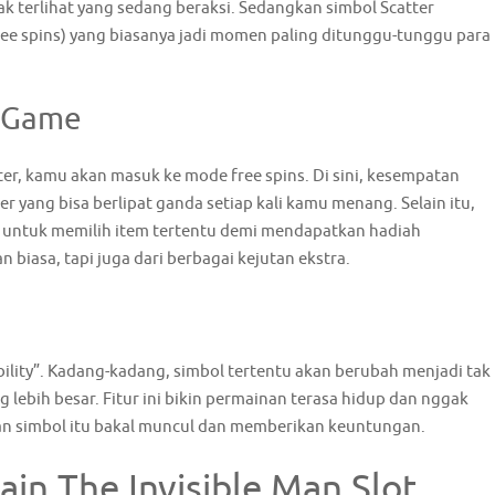
ak terlihat yang sedang beraksi. Sedangkan simbol Scatter
e spins) yang biasanya jadi momen paling ditunggu-tunggu para
s Game
ter, kamu akan masuk ke mode free spins. Di sini, kesempatan
r yang bisa berlipat ganda setiap kali kamu menang. Selain itu,
 untuk memilih item tertentu demi mendapatkan hadiah
biasa, tapi juga dari berbagai kejutan ekstra.
isibility”. Kadang-kadang, simbol tertentu akan berubah menjadi tak
g lebih besar. Fitur ini bikin permainan terasa hidup dan nggak
n simbol itu bakal muncul dan memberikan keuntungan.
in The Invisible Man Slot