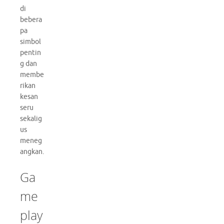
di
bebera
pa
simbol
pentin
g dan
membe
rikan
kesan
seru
sekalig
us
meneg
angkan.
Ga
me
play