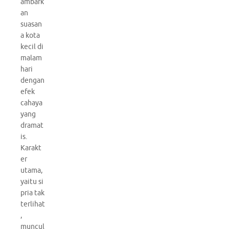
ambark
an
suasan
a kota
kecil di
malam
hari
dengan
efek
cahaya
yang
dramat
is.
Karakt
er
utama,
yaitu si
pria tak
terlihat
,
muncul