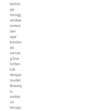
berfun
gsi
mengg
antikan
simbol
lain
agar
kombin
asi
menan
g bisa
terben
tuk
dengan
mudah.
Biasany
a,
simbol
ini
berupa