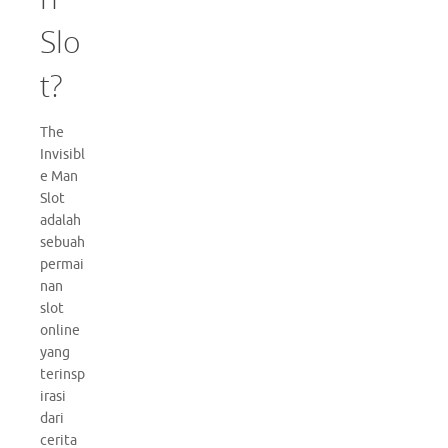
Slo
t?
The
Invisibl
e Man
Slot
adalah
sebuah
permai
nan
slot
online
yang
terinsp
irasi
dari
cerita