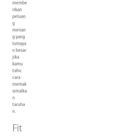
membe
rikan
peluan
g
menan
g yang
lumaya
n besar
jika
kamu
tahu
cara
memak
simalka
n
taruha
n.
Fit