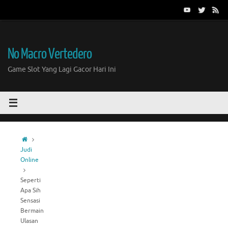
Skip
to
content
No Macro Vertedero
Game Slot Yang Lagi Gacor Hari Ini
Home
Judi
Online
Seperti
Apa Sih
Sensasi
Bermain
Ulasan