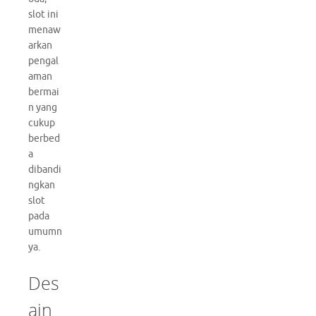
slot ini
menaw
arkan
pengal
aman
bermai
n yang
cukup
berbed
a
dibandi
ngkan
slot
pada
umumn
ya.
Des
ain