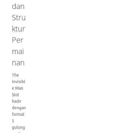
dan
Stru
ktur
Per
mai
nan
The
Invisibl
e Man
Slot
hadir
dengan
format
5
gulung