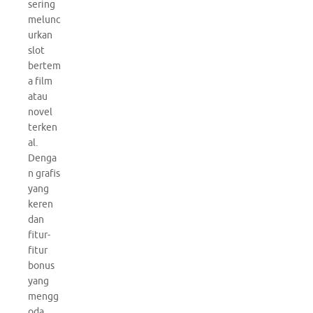
sering
melunc
urkan
slot
bertem
a film
atau
novel
terken
al.
Denga
n grafis
yang
keren
dan
fitur-
fitur
bonus
yang
mengg
oda,