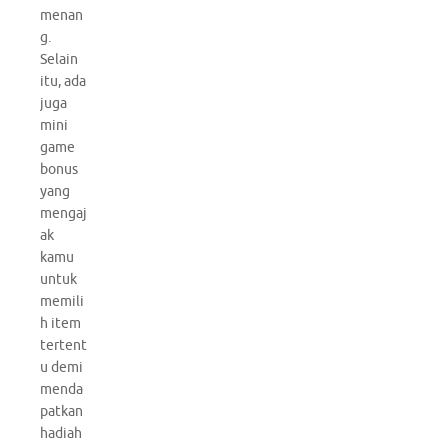
menan
g.
Selain
itu, ada
juga
mini
game
bonus
yang
mengaj
ak
kamu
untuk
memili
h item
tertent
u demi
menda
patkan
hadiah