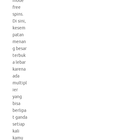
mode
free
spins.
Di sini,
kesem
patan
menan
g besar
terbuk
a lebar
karena
ada
multipl
ier
yang
bisa
berlipa
t ganda
setiap
kali
kamu