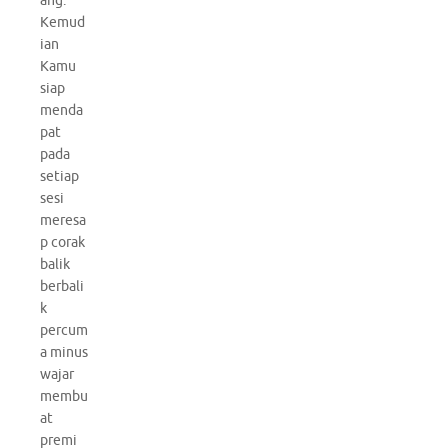
ang.
Kemud
ian
Kamu
siap
menda
pat
pada
setiap
sesi
meresa
p corak
balik
berbali
k
percum
a minus
wajar
membu
at
premi