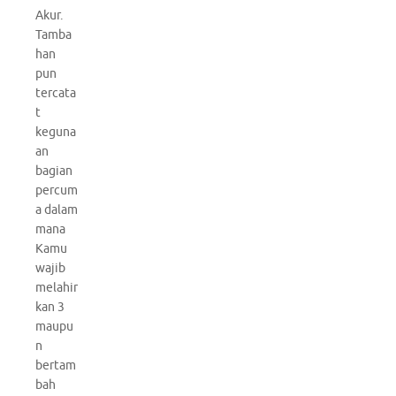
Akur.
Tamba
han
pun
tercata
t
keguna
an
bagian
percum
a dalam
mana
Kamu
wajib
melahir
kan 3
maupu
n
bertam
bah