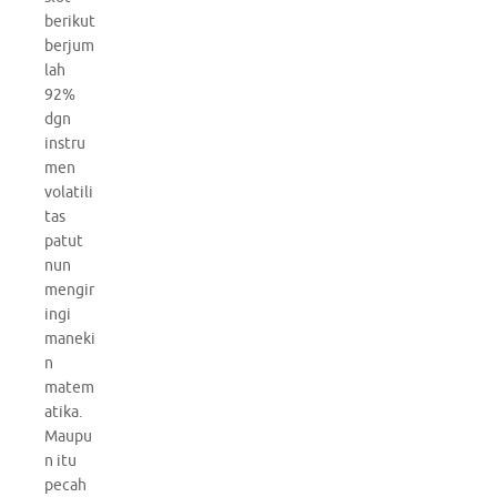
berikut
berjum
lah
92%
dgn
instru
men
volatili
tas
patut
nun
mengir
ingi
maneki
n
matem
atika.
Maupu
n itu
pecah