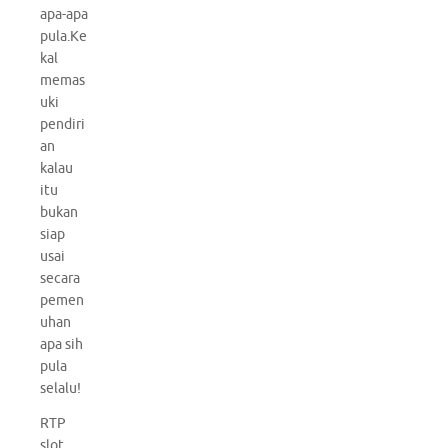
apa-apa
pula.Ke
kal
memas
uki
pendiri
an
kalau
itu
bukan
siap
usai
secara
pemen
uhan
apa sih
pula
selalu!
RTP
slot