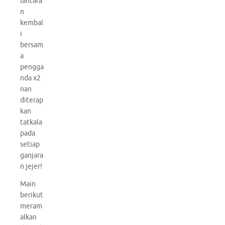
lantara
n
kembal
i
bersam
a
pengga
nda x2
nan
diterap
kan
tatkala
pada
setiap
ganjara
n jejer!
Main
berikut
meram
alkan