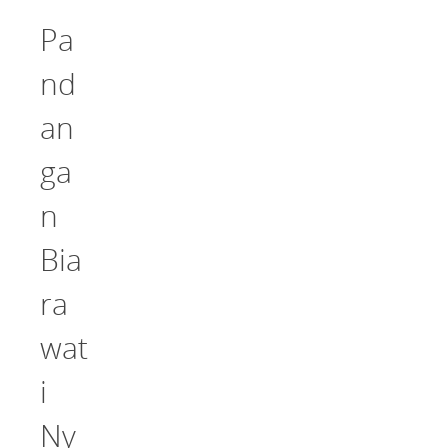
Pa
nd
an
ga
n
Bia
ra
wat
i
Ny