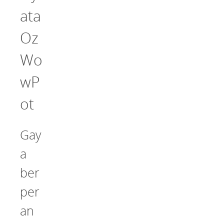
ata
Oz
Wo
wP
ot
Gay
a
ber
per
an