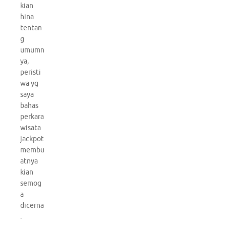
kian
hina
tentan
g
umumn
ya,
peristi
wa yg
saya
bahas
perkara
wisata
jackpot
membu
atnya
kian
semog
a
dicerna
.