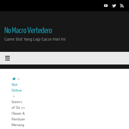
Skip
to
content
No Macro Vertedero
Game Slot Yang Lagi Gacor Hari Ini
Home
Slot
Online
Sisters
of Oz >>
Ulasan &
Panduan
Menang