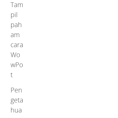
Tam
pil
pah
am
cara
Wo
wPo
t
Pen
geta
hua