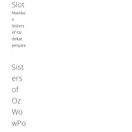
Slot
Mainka
n
Sisters
of Oz
dekat
penjara
.
Sist
ers
of
Oz
Wo
wPo