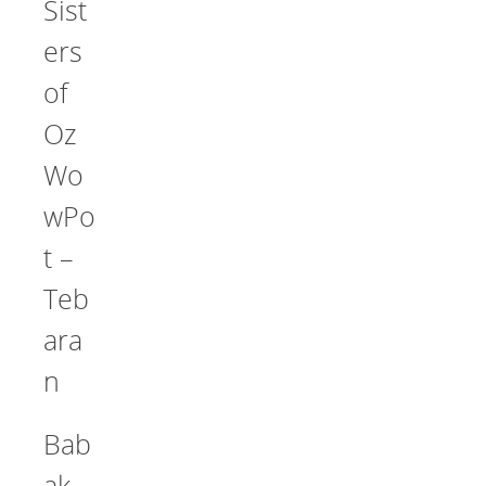
Sist
ers
of
Oz
Wo
wPo
t –
Teb
ara
n
Bab
ak