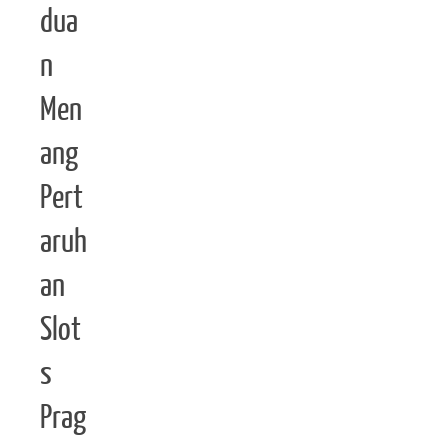
dua
n
Men
ang
Pert
aruh
an
Slot
s
Prag