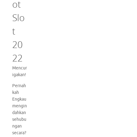
ot
Slo
t
20
22
Mencur
igakan!
Pernah
kah
Engkau
mengin
dahkan
sehubu
ngan
secara?