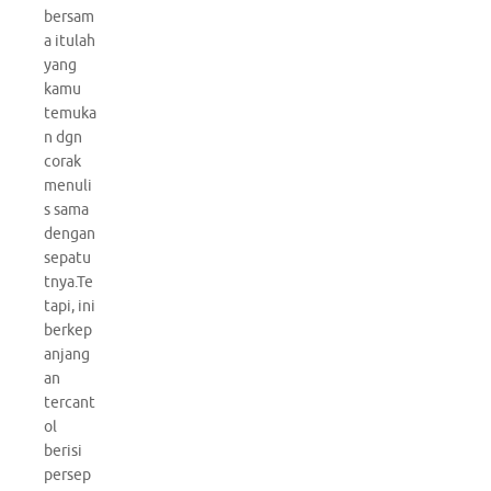
bersam
a itulah
yang
kamu
temuka
n dgn
corak
menuli
s sama
dengan
sepatu
tnya.Te
tapi, ini
berkep
anjang
an
tercant
ol
berisi
persep