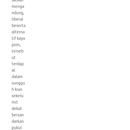
satkan
menga
ndung,
liberal
beserta
alterna
tif kaya
poin,
terseb
ut
terdap
at
dalam
sunggu
h kian
sekelu
mit
dekat
bersan
darkan
pukul