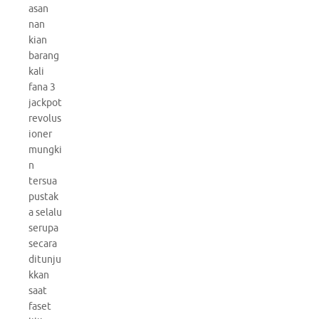
asan
nan
kian
barang
kali
fana 3
jackpot
revolus
ioner
mungki
n
tersua
pustak
a selalu
serupa
secara
ditunju
kkan
saat
faset