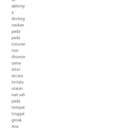
akhirny
a
diinteg
rasikan
pada
pada
tuturan
nun
disusun
sama
leter
secara
terlalu
uraian
nan sah
pada
tempat
tinggal
gerak.
Ana