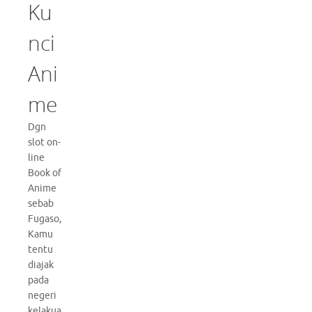
Ku
nci
Ani
me
Dgn
slot on-
line
Book of
Anime
sebab
Fugaso,
Kamu
tentu
diajak
pada
negeri
kelakua