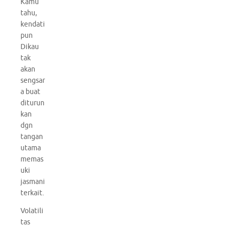
Kamu
tahu,
kendati
pun
Dikau
tak
akan
sengsar
a buat
diturun
kan
dgn
tangan
utama
memas
uki
jasmani
terkait.
Volatili
tas