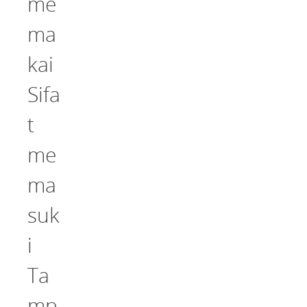
me
ma
kai
Sifa
t
me
ma
suk
i
Ta
mp