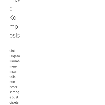
ai
Ko
mp
osis
i
Slot
Fugaso
lumrah
menyi
mpan
edisi
nun
besar
semog
a buat
dipelaj