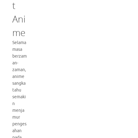
t
Ani
me
Selama
masa
berzam
an-
zaman,
anime
sangka
tahu
semaki
n
menja
mur
penges
ahan
pada