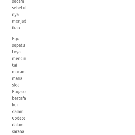
secara
sebetul
nya
menjad
ikan.
Ego
sepatu
tnya
mencin
tai
macam
mana
slot
Fugaso
bertafa
kur
dalam
update
dalam
sarana