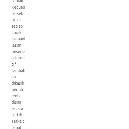
terkait.
Kecuali
terseb
ut, di
setiap
corak
jasmani
lazim
beserta
alterna
tif
tambah
an
dikasih
penuh
jenis
disini
secara
tertib.
Terkait
tepat