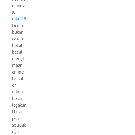
ulanny
a,
raja118
Dikau
bukan
cakap
betul-
betul
menyi
mpan
anime
tersoh
or
minus
besar
lagak.In
i bisa
jadi
setidak
nya