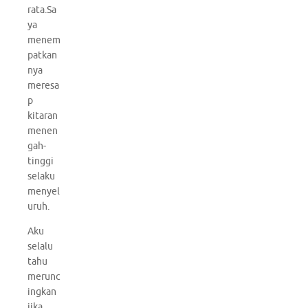
rata.Sa
ya
menem
patkan
nya
meresa
p
kitaran
menen
gah-
tinggi
selaku
menyel
uruh.
Aku
selalu
tahu
merunc
ingkan
jika