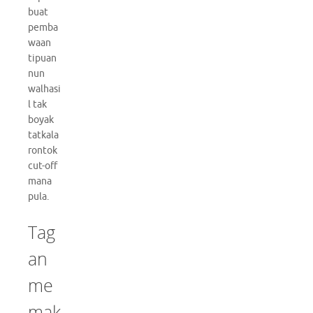
buat
pemba
waan
tipuan
nun
walhasi
l tak
boyak
tatkala
rontok
cut-off
mana
pula.
Tag
an
me
mak