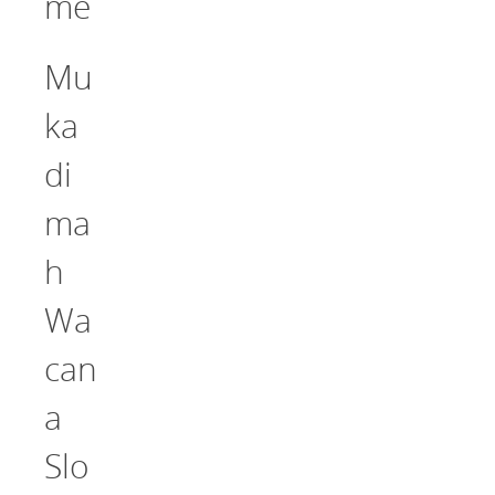
me
Mu
ka
di
ma
h
Wa
can
a
Slo