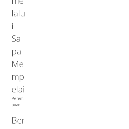
me
lalu
i
Sa
pa
Me
mp
elai
Perem
puan
Ber