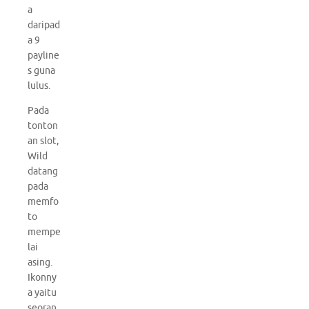
a
daripad
a 9
payline
s guna
lulus.
Pada
tonton
an slot,
Wild
datang
pada
memfo
to
mempe
lai
asing.
Ikonny
a yaitu
seoran