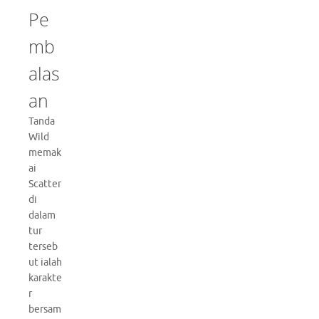
Pe
mb
alas
an
Tanda
Wild
memak
ai
Scatter
di
dalam
tur
terseb
ut ialah
karakte
r
bersam