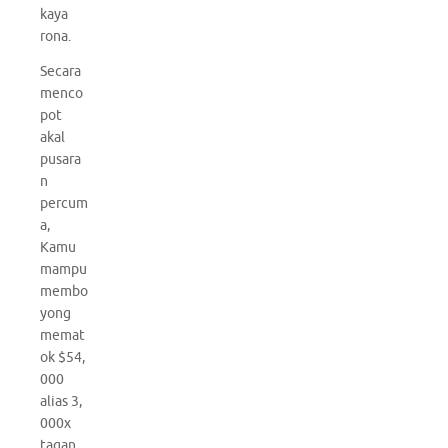
kaya
rona.
Secara
menco
pot
akal
pusara
n
percum
a,
Kamu
mampu
membo
yong
memat
ok $54,
000
alias 3,
000x
tagan