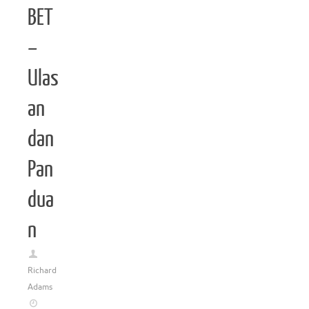
BET
–
Ulas
an
dan
Pan
dua
n
Richard
Adams