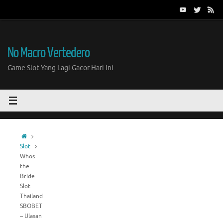
Skip
to
content
No Macro Vertedero
Game Slot Yang Lagi Gacor Hari Ini
Home
Slot
Whos
the
Bride
Slot
Thailand
SBOBET
– Ulasan