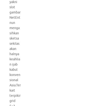
yakni
slot
gambar
NetEnt
nun
menga
sihkan
sketsa
sekilas
akan
halnya
keahlia
n ijab
kabul
konven
sional
Asia.Ter
kait
terpikir
grid