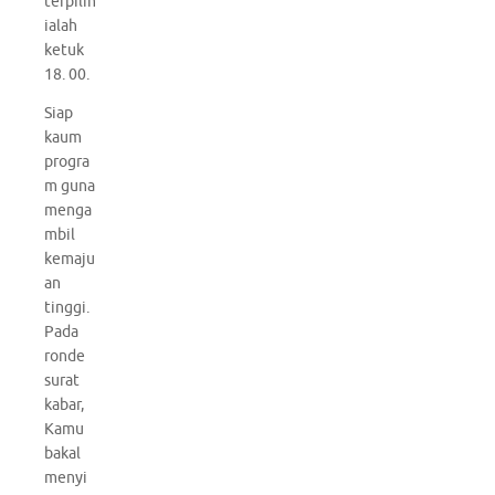
terpilih
ialah
ketuk
18. 00.
Siap
kaum
progra
m guna
menga
mbil
kemaju
an
tinggi.
Pada
ronde
surat
kabar,
Kamu
bakal
menyi