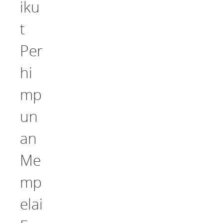
iku
t
Per
hi
mp
un
an
Me
mp
elai