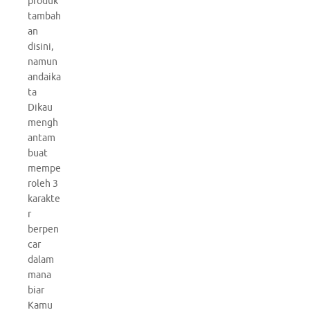
produk
tambah
an
disini,
namun
andaika
ta
Dikau
mengh
antam
buat
mempe
roleh 3
karakte
r
berpen
car
dalam
mana
biar
Kamu