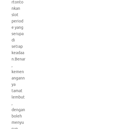
rtonto
nkan
slot
period
e yang
serupa
di
setiap
keadaa
n.Benar
,
kemen
angann
ya
tamat
lembut
,
dengan
boleh
menyu
sun