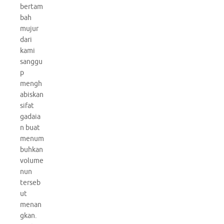
bertam
bah
mujur
dari
kami
sanggu
p
mengh
abiskan
sifat
gadaia
n buat
menum
buhkan
volume
nun
terseb
ut
menan
gkan.