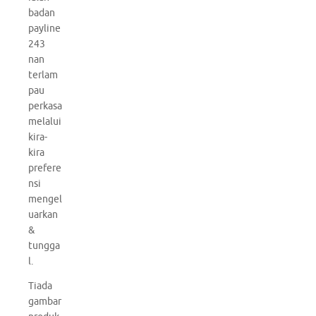
badan
payline
243
nan
terlam
pau
perkasa
melalui
kira-
kira
prefere
nsi
mengel
uarkan
&
tungga
l.
Tiada
gambar