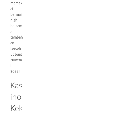
memak
ai
bermai
nlah
bersam
a
tambah
an
terseb
ut buat
Novem
ber
2022!
Kas
ino
Kek