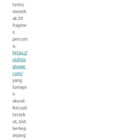
tentu
memih
ak 20
fragme
n
percum
a,
https://
old56s
alvage.
com/
yang
lumaya
n
akurat.
Kecuali
terseb
ut, slot
berkep
anjang