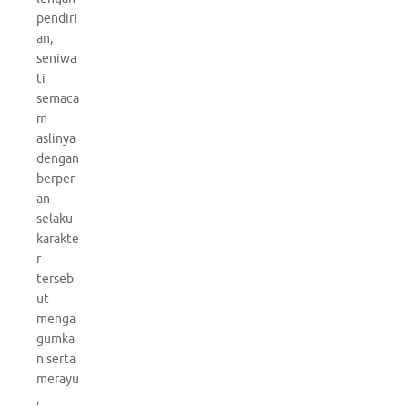
pendiri
an,
seniwa
ti
semaca
m
aslinya
dengan
berper
an
selaku
karakte
r
terseb
ut
menga
gumka
n serta
merayu
,