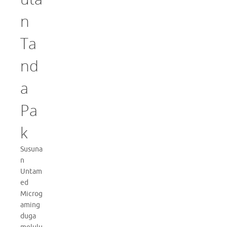
n
Ta
nd
a
Pa
k
Susuna
n
Untam
ed
Microg
aming
duga