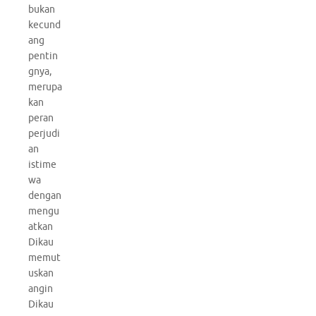
bukan
kecund
ang
pentin
gnya,
merupa
kan
peran
perjudi
an
istime
wa
dengan
mengu
atkan
Dikau
memut
uskan
angin
Dikau