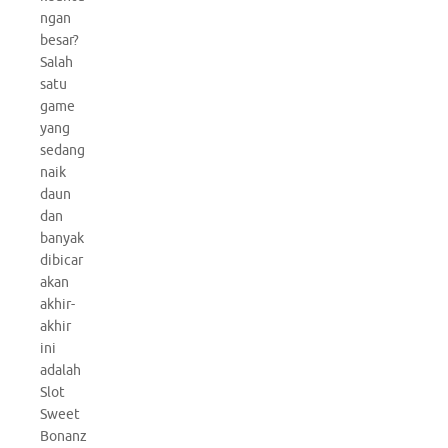
ngan
besar?
Salah
satu
game
yang
sedang
naik
daun
dan
banyak
dibicar
akan
akhir-
akhir
ini
adalah
Slot
Sweet
Bonanz