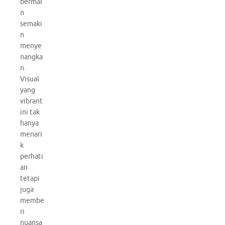
bermai
n
semaki
n
menye
nangka
n.
Visual
yang
vibrant
ini tak
hanya
menari
k
perhati
an
tetapi
juga
membe
ri
nuansa