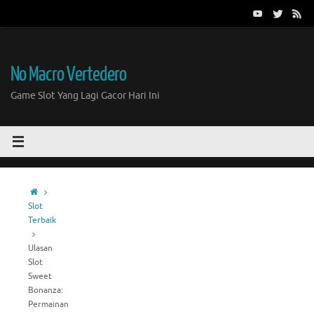
Skip
to
content
No Macro Vertedero
Game Slot Yang Lagi Gacor Hari Ini
Home
Slot
Terbaik
Ulasan
Slot
Sweet
Bonanza:
Permainan