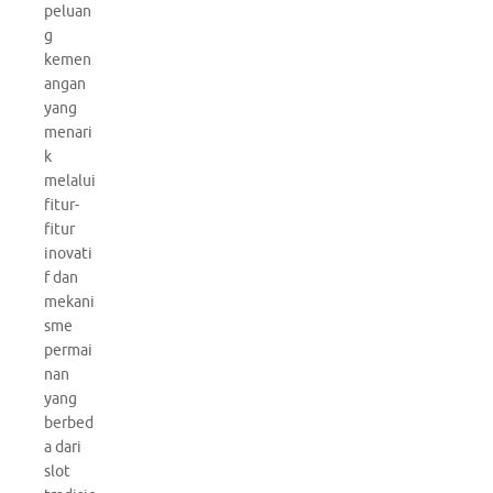
peluan
g
kemen
angan
yang
menari
k
melalui
fitur-
fitur
inovati
f dan
mekani
sme
permai
nan
yang
berbed
a dari
slot