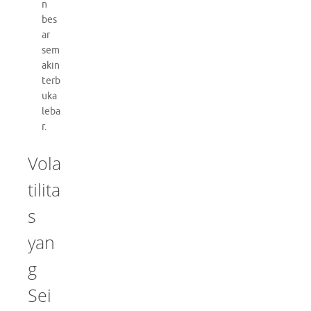
n
bes
ar
sem
akin
terb
uka
leba
r.
Vola
tilita
s
yan
g
Sei