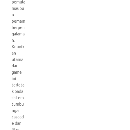
pemula
maupu
n
pemain
berpen
galama
n.
Keunik
an
utama
dari
game
ini
terleta
k pada
sistem
tumbu
ngan
cascad
e dan
fitur