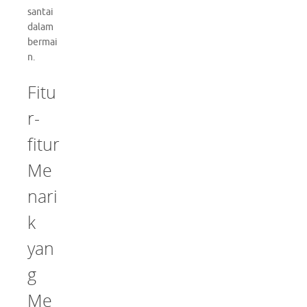
santai
dalam
bermai
n.
Fitu
r-
fitur
Me
nari
k
yan
g
Me