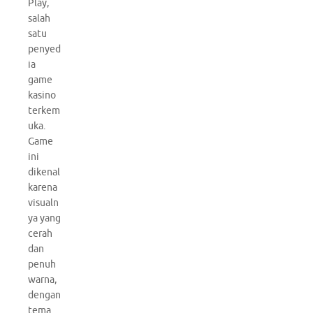
Play,
salah
satu
penyed
ia
game
kasino
terkem
uka.
Game
ini
dikenal
karena
visualn
ya yang
cerah
dan
penuh
warna,
dengan
tema