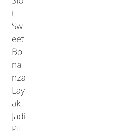
Slo
t
Sw
eet
Bo
na
nza
Lay
ak
Jadi
Pili