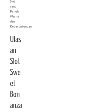
Slot
yang
Penuh
Warna
dan
Keberuntungan
Ulas
an
Slot
Swe
et
Bon
anza