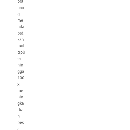
pel
uan
g
me
nda
pat
kan
mul
tipli
er
hin
gga
100
x,
me
nin
gka
tka
n
bes
ar