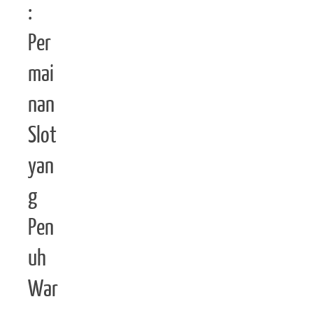
:
Per
mai
nan
Slot
yan
g
Pen
uh
War