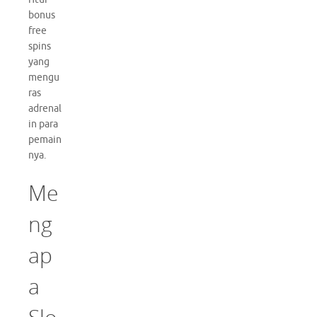
bonus
free
spins
yang
mengu
ras
adrenal
in para
pemain
nya.
Me
ng
ap
a