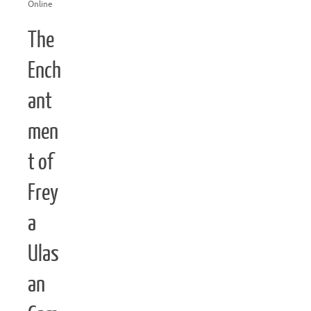
Online
The
Ench
ant
men
t of
Frey
a
Ulas
an