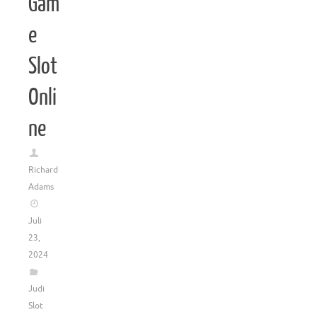
Gam
e
Slot
Onli
ne
Richard
Adams
Juli
23,
2024
Judi
Slot