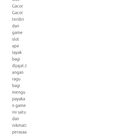
Gacor
Gacor
terdiri
dari
game
slot
apa
layak
bagi
dijajal.J
angan
ragu
bagi
mengu
payaka
n game
ini satu
dan
nikmati
perasaa