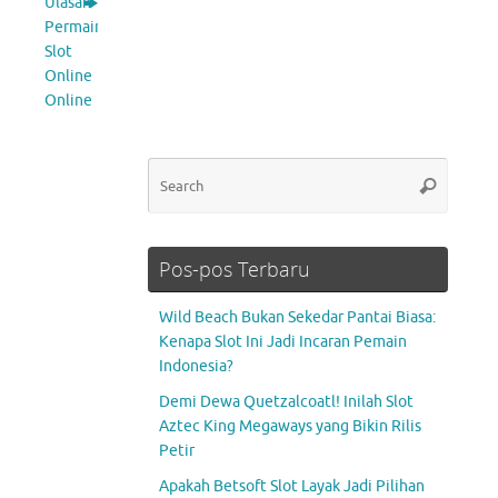
Ulasan
Permainan
Slot
Online
Online
Search
Search
for:
Pos-pos Terbaru
Wild Beach Bukan Sekedar Pantai Biasa:
Kenapa Slot Ini Jadi Incaran Pemain
Indonesia?
Demi Dewa Quetzalcoatl! Inilah Slot
Aztec King Megaways yang Bikin Rilis
Petir
Apakah Betsoft Slot Layak Jadi Pilihan