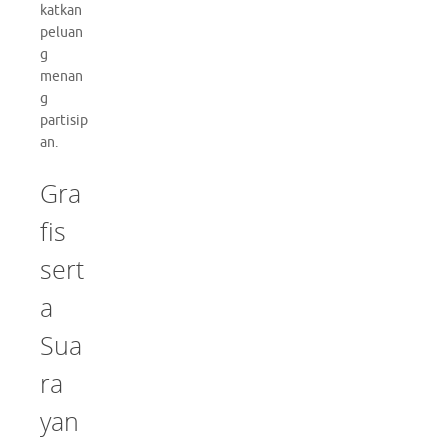
katkan
peluan
g
menan
g
partisip
an.
Gra
fis
sert
a
Sua
ra
yan