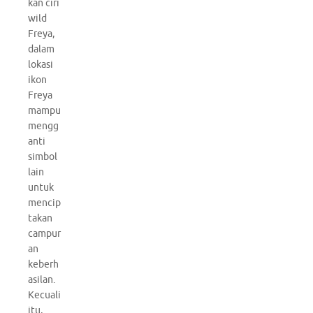
kan ciri
wild
Freya,
dalam
lokasi
ikon
Freya
mampu
mengg
anti
simbol
lain
untuk
mencip
takan
campur
an
keberh
asilan.
Kecuali
itu,