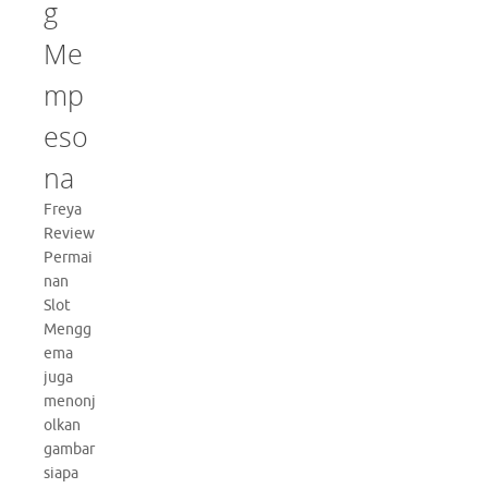
g
Me
mp
eso
na
Freya
Review
Permai
nan
Slot
Mengg
ema
juga
menonj
olkan
gambar
siapa