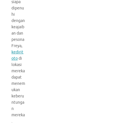
siapa
dipenu
hi
dengan
keajaib
an dan
pesona
Freya,
kedirit
oto
di
lokasi
mereka
dapat
menem
ukan
keberu
ntunga
n
mereka
.