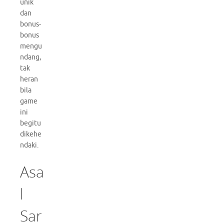
unik
dan
bonus-
bonus
mengu
ndang,
tak
heran
bila
game
ini
begitu
dikehe
ndaki.
Asa
l
Sar