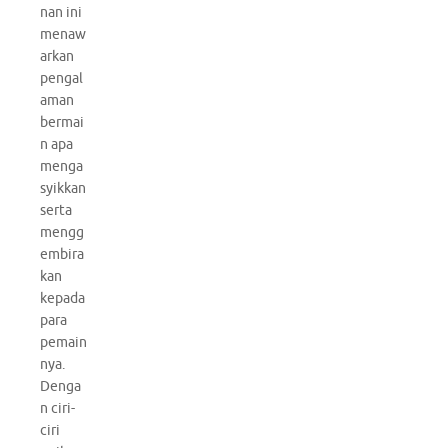
nan ini
menaw
arkan
pengal
aman
bermai
n apa
menga
syikkan
serta
mengg
embira
kan
kepada
para
pemain
nya.
Denga
n ciri-
ciri