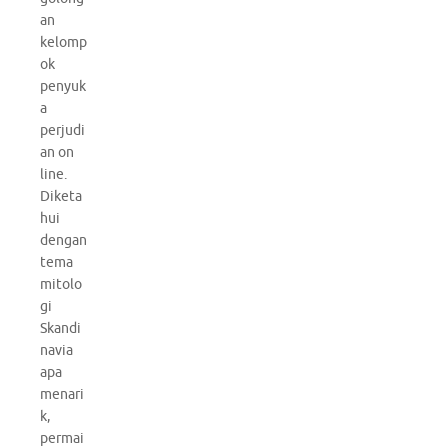
an
kelomp
ok
penyuk
a
perjudi
an on
line.
Diketa
hui
dengan
tema
mitolo
gi
Skandi
navia
apa
menari
k,
permai