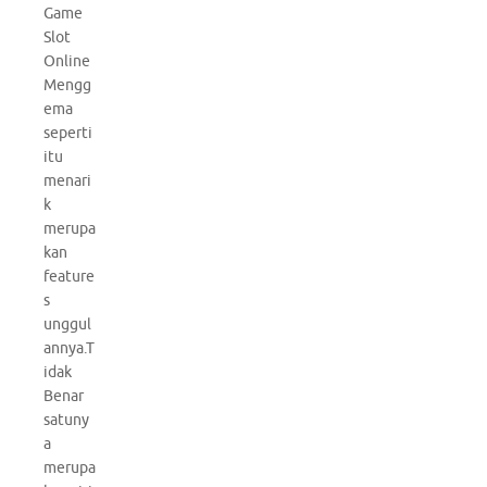
Game
Slot
Online
Mengg
ema
seperti
itu
menari
k
merupa
kan
feature
s
unggul
annya.T
idak
Benar
satuny
a
merupa