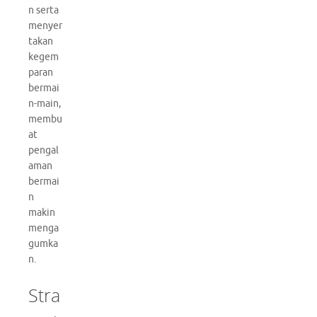
n serta
menyer
takan
kegem
paran
bermai
n-main,
membu
at
pengal
aman
bermai
n
makin
menga
gumka
n.
Stra