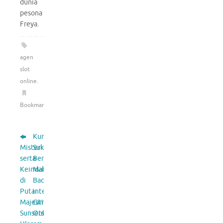
dunia
pesona
Freya.
agen
slot
online
.
Bookmark
.
Kunci
Misteri
Sukses
serta
Bermain-
Keindahan
Main
di
Baccarat
Putar
internal
Majestic
Gim
Sunsets
Online