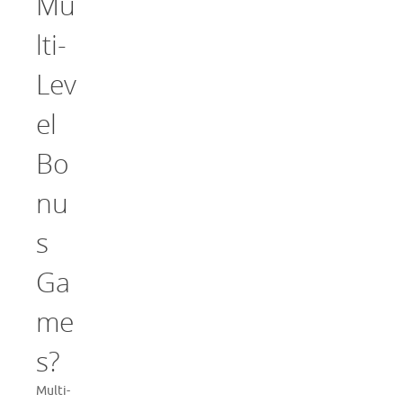
Mu
lti-
Lev
el
Bo
nu
s
Ga
me
s?
Multi-