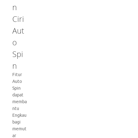
n
Ciri
Aut
o
Spi
n
Fitur
Auto
Spin
dapat
memba
ntu
Engkau
bagi
memut
ar