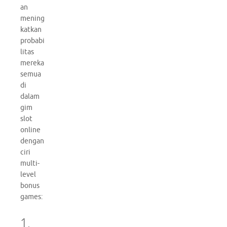
an
mening
katkan
probabi
litas
mereka
semua
di
dalam
gim
slot
online
dengan
ciri
multi-
level
bonus
games:
1.