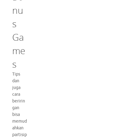
nu
s
Ga
me
s
Tips
dan
juga
cara
beririn
gan
bisa
memud
ahkan
partisip