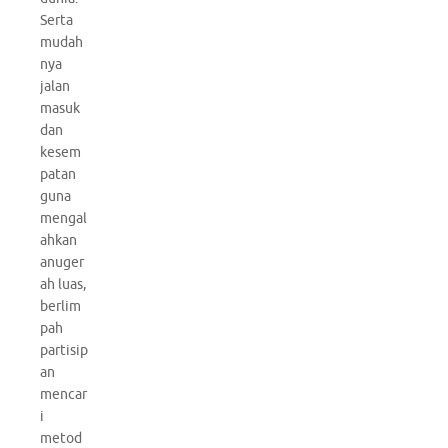
Serta
mudah
nya
jalan
masuk
dan
kesem
patan
guna
mengal
ahkan
anuger
ah luas,
berlim
pah
partisip
an
mencar
i
metod