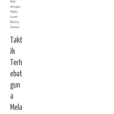
Slot
dengan
Multi-
Level
Bonus
Games
Takt
ik
Terh
ebat
gun
a
Mela