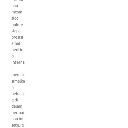
han
mesin
slot
online
siapa
presisi
amat
pentin
g
interna
l
memak
simalka
n
peluan
g di
dalam
permai
nan ini
satu.Te