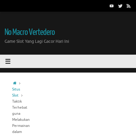
Skip
to
content
No Macro Vertedero
Game Slot Yang Lagi Gacor Hari Ini
Home
Situs
Slot
Taktik
Terhebat
guna
Melakukan
Permainan
dalam