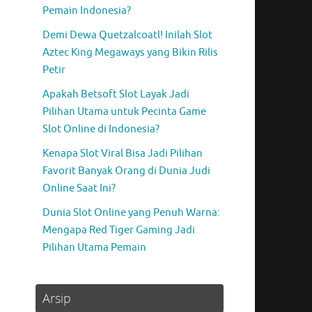
Pemain Indonesia?
Demi Dewa Quetzalcoatl! Inilah Slot
Aztec King Megaways yang Bikin Rilis
Petir
Apakah Betsoft Slot Layak Jadi
Pilihan Utama untuk Pecinta Game
Slot Online di Indonesia?
Kenapa Slot Viral Bisa Jadi Pilihan
Favorit Banyak Orang di Dunia Judi
Online Saat Ini?
Dunia Slot Online yang Penuh Warna:
Mengapa Red Tiger Gaming Jadi
Pilihan Utama Pemain
Arsip