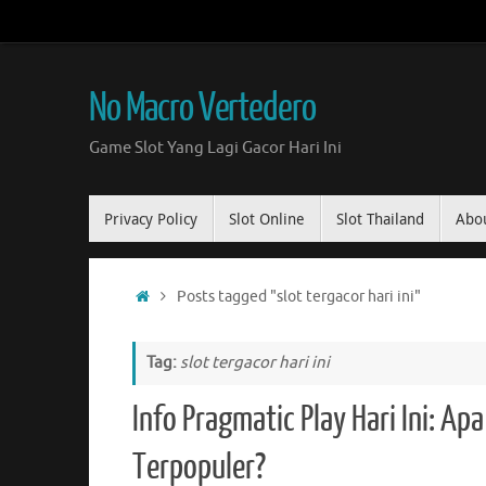
Skip
to
content
No Macro Vertedero
Game Slot Yang Lagi Gacor Hari Ini
Skip
Privacy Policy
Slot Online
Slot Thailand
Abou
to
content
Home
Posts tagged "slot tergacor hari ini"
Tag:
slot tergacor hari ini
Info Pragmatic Play Hari Ini: A
Terpopuler?