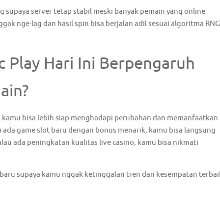
ng supaya server tetap stabil meski banyak pemain yang online
ak nge-lag dan hasil spin bisa berjalan adil sesuai algoritma RNG
 Play Hari Ini Berpengaruh
ain?
, kamu bisa lebih siap menghadapi perubahan dan memanfaatkan
lau ada game slot baru dengan bonus menarik, kamu bisa langsung
au ada peningkatan kualitas live casino, kamu bisa nikmati
terbaru supaya kamu nggak ketinggalan tren dan kesempatan terbai