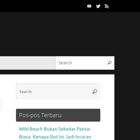
Search for:
Search
Search
Search
for:
Pos-pos Terbaru
Wild Beach Bukan Sekedar Pantai
Biasa: Kenapa Slot Ini Jadi Incaran