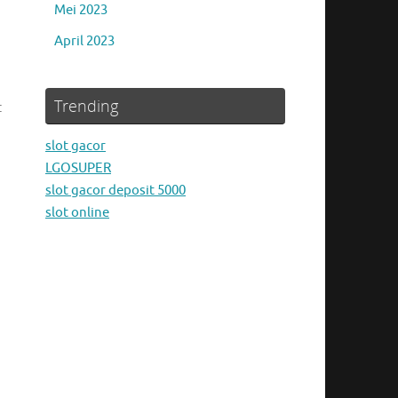
Mei 2023
April 2023
Trending
:
slot gacor
LGOSUPER
slot gacor deposit 5000
slot online