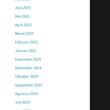
Juni 2025
Mei 2025
April 2025
Maret 2025
Februari 2025
Januari 2025
n
Desember 2024
November 2024
Oktober 2024
September 2024
Agustus 2024
Juli 2024