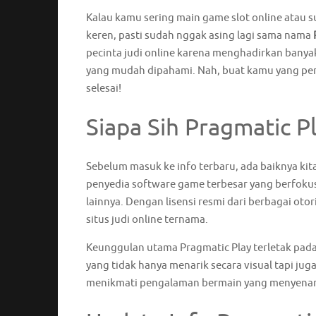
Kalau kamu sering main game slot online atau s
keren, pasti sudah nggak asing lagi sama nama
pecinta judi online karena menghadirkan bany
yang mudah dipahami. Nah, buat kamu yang penge
selesai!
Siapa Sih Pragmatic Pl
Sebelum masuk ke info terbaru, ada baiknya kit
penyedia software game terbesar yang berfokus
lainnya. Dengan lisensi resmi dari berbagai oto
situs judi online ternama.
Keunggulan utama Pragmatic Play terletak pada
yang tidak hanya menarik secara visual tapi juga
menikmati pengalaman bermain yang menyenang