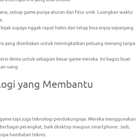
ana, setiap game punya aturan dan fitur unik. Luangkan waktu
i.
ijak supaya nggak cepat habis dan tetap bisa enjoy sepanjang
ns yang disediakan untuk meningkatkan peluang menang tanpa
ersi demo untuk sebagian besar game mereka. Ini bagus buat
gan uang.
logi yang Membantu
n game tapi juga teknologi pendukungnya. Mereka menggunakan
 berbagai perangkat, baik desktop maupun smartphone. Jadi,
anpa hambatan teknis.