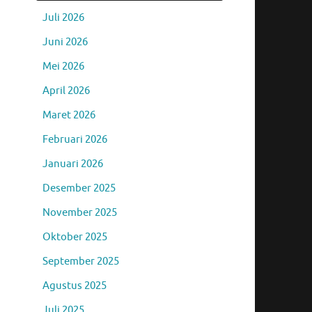
Juli 2026
Juni 2026
Mei 2026
April 2026
Maret 2026
Februari 2026
Januari 2026
Desember 2025
November 2025
Oktober 2025
September 2025
Agustus 2025
Juli 2025