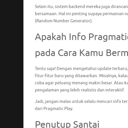
Selain itu, sistem backend mereka juga diranca
bersamaan. Hal ini penting supaya permainan ngg
(Random Number Generator).
Apakah Info Pragmatic
pada Cara Kamu Berm
Tentu saja! Dengan mengetahui update terbaru
fitur-fitur baru yang ditawarkan. Misalnya, ka
coba agar peluang menang makin besar. Atau kal
pengalaman yang lebih realistis dan interaktif.
Jadi, jangan malas untuk selalu mencari info 
dari Pragmatic Play.
Penutup Santai