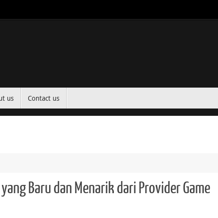
t us
Contact us
pa yang Baru dan Menarik dari Provider Game