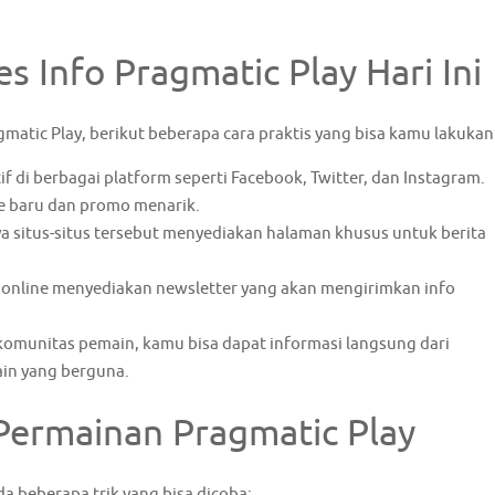
 Info Pragmatic Play Hari Ini
gmatic Play, berikut beberapa cara praktis yang bisa kamu lakukan
if di berbagai platform seperti Facebook, Twitter, dan Instagram.
me baru dan promo menarik.
a situs-situs tersebut menyediakan halaman khusus untuk berita
i online menyediakan newsletter yang akan mengirimkan info
komunitas pemain, kamu bisa dapat informasi langsung dari
in yang berguna.
Permainan Pragmatic Play
 beberapa trik yang bisa dicoba: