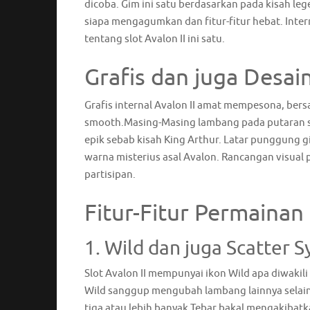
dicoba. Gim ini satu berdasarkan pada kisah leg
siapa mengagumkan dan fitur-fitur hebat. Inter
tentang slot Avalon II ini satu.
Grafis dan juga Desai
Grafis internal Avalon II amat mempesona, bers
smooth.Masing-Masing lambang pada putaran sl
epik sebab kisah King Arthur. Latar punggung 
warna misterius asal Avalon. Rancangan visual
partisipan.
Fitur-Fitur Permainan
1. Wild dan juga Scatter 
Slot Avalon II mempunyai ikon Wild apa diwakili d
Wild sanggup mengubah lambang lainnya selai
tiga atau lebih banyak Tebar bakal mengakibatk