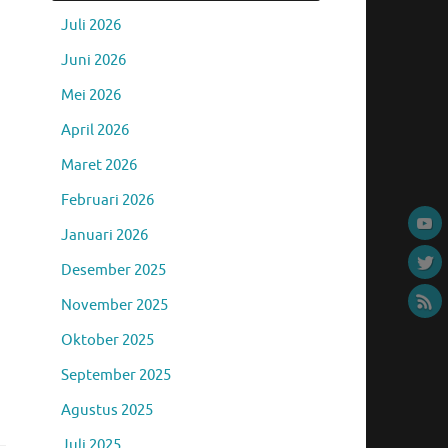
Juli 2026
Juni 2026
Mei 2026
April 2026
Maret 2026
Februari 2026
Januari 2026
Desember 2025
November 2025
Oktober 2025
n
September 2025
Agustus 2025
Juli 2025