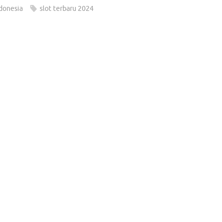
ndonesia
slot terbaru 2024