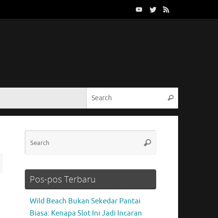
Search for:
Search
Search
Search
for:
Pos-pos Terbaru
Wild Beach Bukan Sekedar Pantai
Biasa: Kenapa Slot Ini Jadi Incaran