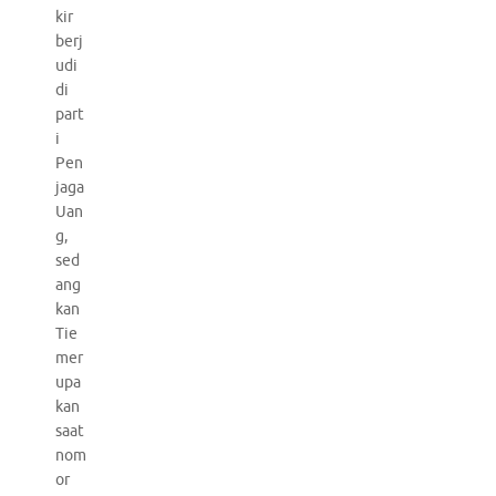
kir
berj
udi
di
part
i
Pen
jaga
Uan
g,
sed
ang
kan
Tie
mer
upa
kan
saat
nom
or