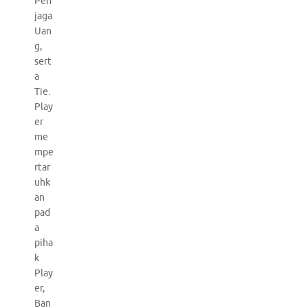
Pen
jaga
Uan
g,
sert
a
Tie.
Play
er
me
mpe
rtar
uhk
an
pad
a
piha
k
Play
er,
Ban