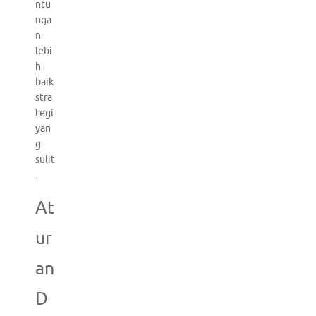
ntu
nga
n
lebi
h
baik
stra
tegi
yan
g
sulit
.
At
ur
an
D