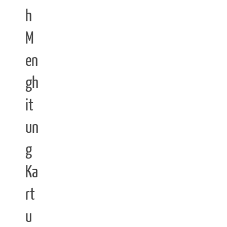
h
M
en
gh
it
un
g
Ka
rt
u