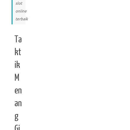
slot
online
terbaik
Ta
kt
ik
M
en
an
g
Gi