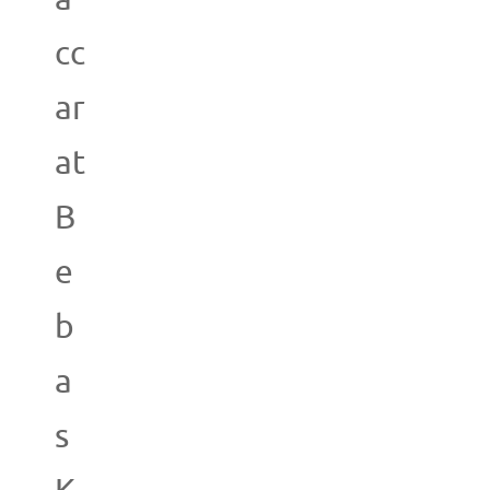
cc
ar
at
B
e
b
a
s