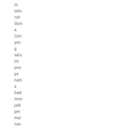
m
selu
ruh
duni
a.
Gim
yan
g
satu
ini
pun
ya
nam
a
baik
men
jadi
per
mai
nan