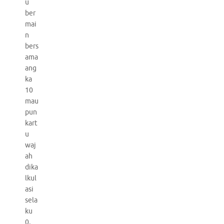
u
ber
mai
n
bers
ama
ang
ka
10
mau
pun
kart
u
waj
ah
dika
lkul
asi
sela
ku
0,