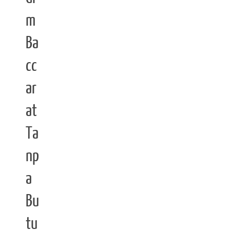
m
Ba
cc
ar
at
Ta
np
a
Bu
tu