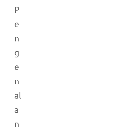
P
e
n
g
e
n
al
a
n