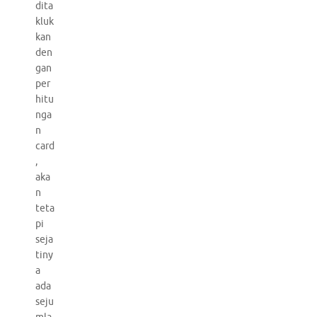
dita
kluk
kan
den
gan
per
hitu
nga
n
card
,
aka
n
teta
pi
seja
tiny
a
ada
seju