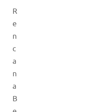
R
e
n
c
a
n
a
B
e