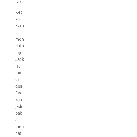
tak.
Keti
ka
Kam
u
men
data
ngi
Jack
Ha
mm
er
dua,
Eng
kau
jadi
bak
al
meli
hat