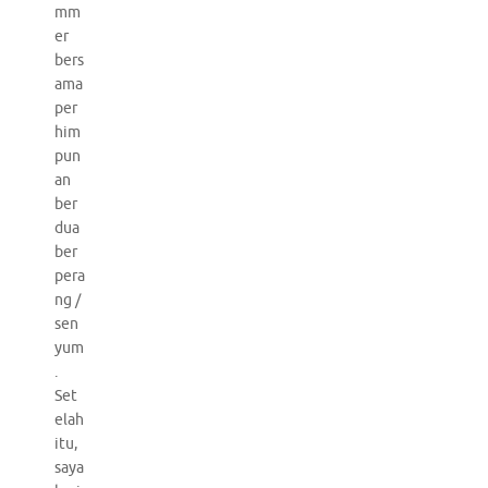
mm
er
bers
ama
per
him
pun
an
ber
dua
ber
pera
ng /
sen
yum
.
Set
elah
itu,
saya