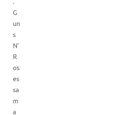
.
G
un
s
N’
R
os
es
sa
m
a