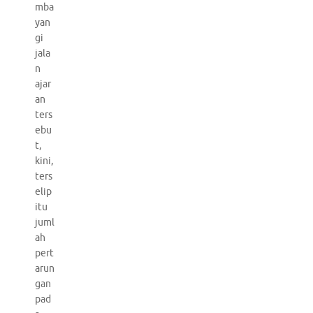
mba
yan
gi
jala
n
ajar
an
ters
ebu
t,
kini,
ters
elip
itu
juml
ah
pert
arun
gan
pad