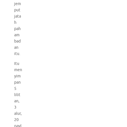
jem
put
jata
h
pah
am
bad
an
itu.
Itu
men
yim
pan
5
lilit
an,
3
alur,
20
payl