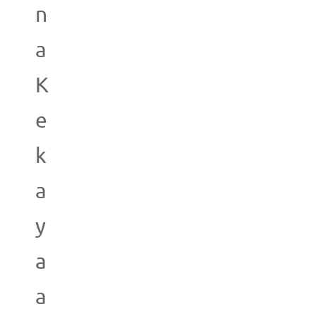
n
a
K
e
k
a
y
a
a