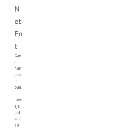
N
et
En
t
Gay
a
nun
jala
n
bua
t
men
aja
jad
wal
10