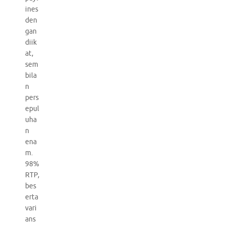
ines
den
gan
diik
at,
sem
bila
n
pers
epul
uha
n
ena
m.
98%
RTP,
bes
erta
vari
ans