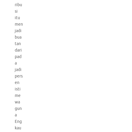
ribu
si
itu
men
jadi
bua
tan
dari
pad
a
jadi
pers
en
isti
me
wa
gun
a
Eng
kau