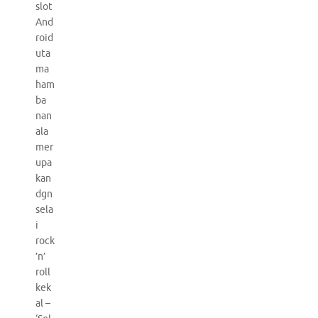
slot
And
roid
uta
ma
ham
ba
nan
ala
mer
upa
kan
dgn
sela
i
rock
’n’
roll
kek
al –