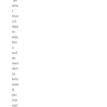
‘Sel
ama
t
mun
cul
dala
m
alas,
bet
a
sud
ah
men
deri
ta
kelu
asan
&
per
mai
nan’