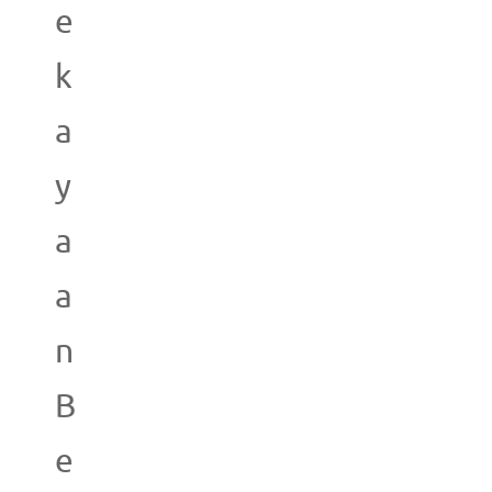
e
k
a
y
a
a
n
B
e