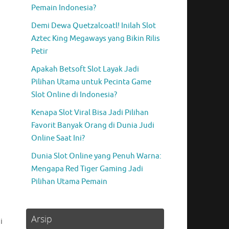
Pemain Indonesia?
Demi Dewa Quetzalcoatl! Inilah Slot
Aztec King Megaways yang Bikin Rilis
Petir
Apakah Betsoft Slot Layak Jadi
Pilihan Utama untuk Pecinta Game
Slot Online di Indonesia?
Kenapa Slot Viral Bisa Jadi Pilihan
Favorit Banyak Orang di Dunia Judi
Online Saat Ini?
Dunia Slot Online yang Penuh Warna:
Mengapa Red Tiger Gaming Jadi
Pilihan Utama Pemain
Arsip
i