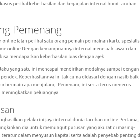
di kasus perihal keberhasilan dan kegagalan internal bumi taruhan
rang Pemenang
 online ialah perihal satu orang pemain permainan kartu spesialis
ame online.Dengan kemampuannya internal menelaah lawan dan
i bisa mendapatkan keberhasilan luas dengan ajek.
laku yang satu ini mencapai mendirikan modalnya sampai dengan
i pendek. Keberhasilannya ini tak cuma didasari dengan nasib baik
ian bermain apa menjulang. Pemenang ini serta terus-menerus
i meningkatkan peluangnya.
esan
hasilkan pelaku ini jaya internal dunia taruhan on line.Pertama,
gkinkan dia untuk memungut putusan yang akurat di masing-
 teratur dalam menyusun kapital serta adalah penyebab penting d