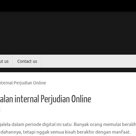
t us
Contact us
nternal Perjudian Online
alan internal Perjudian Online
t
lela dalam periode digital ini satu. Banyak orang memulai berali
mudahannya, tetapi nggak semua kisah berakhir dengan manfaat.