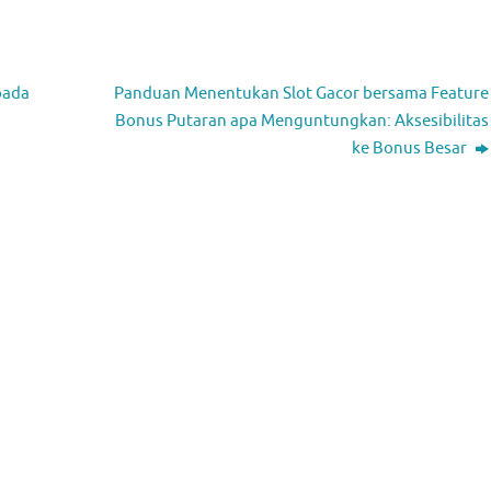
pada
Panduan Menentukan Slot Gacor bersama Feature
Bonus Putaran apa Menguntungkan: Aksesibilitas
ke Bonus Besar