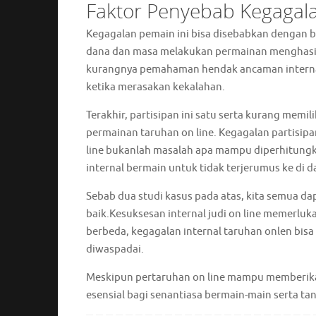
Faktor Penyebab Kegagal
Kegagalan pemain ini bisa disebabkan dengan b
dana dan masa melakukan permainan menghasilk
kurangnya pemahaman hendak ancaman internal 
ketika merasakan kekalahan.
Terakhir, partisipan ini satu serta kurang mem
permainan taruhan on line. Kegagalan partisipan
line bukanlah masalah apa mampu diperhitungka
internal bermain untuk tidak terjerumus ke di 
Sebab dua studi kasus pada atas, kita semua da
baik.Kesuksesan internal judi on line memerluka
berbeda, kegagalan internal taruhan onlen bis
diwaspadai.
Meskipun pertaruhan on line mampu memberika
esensial bagi senantiasa bermain-main serta t