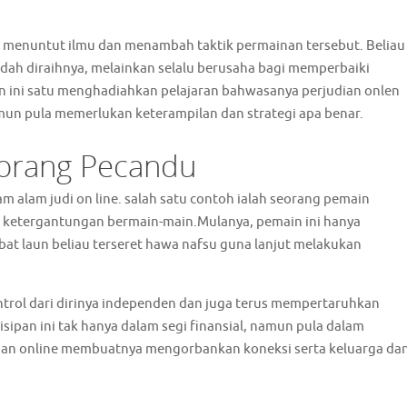
rus menuntut ilmu dan menambah taktik permainan tersebut. Beliau
dah diraihnya, melainkan selalu berusaha bagi memperbaiki
 ini satu menghadiahkan pelajaran bahwasanya perjudian onlen
un pula memerlukan keterampilan dan strategi apa benar.
eorang Pecandu
alam alam judi on line. salah satu contoh ialah seorang pemain
m ketergantungan bermain-main.Mulanya, pemain ini hanya
bat laun beliau terseret hawa nafsu guna lanjut melakukan
ntrol dari dirinya independen dan juga terus mempertaruhkan
sipan ini tak hanya dalam segi finansial, namun pula dalam
han online membuatnya mengorbankan koneksi serta keluarga da