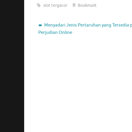
slot tergacor
.
Bookmark
.
Menyadari Jenis Pertaruhan yang Tersedia 
Perjudian Online