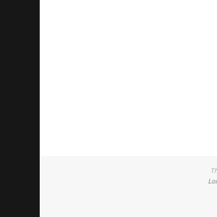
Th
Lo