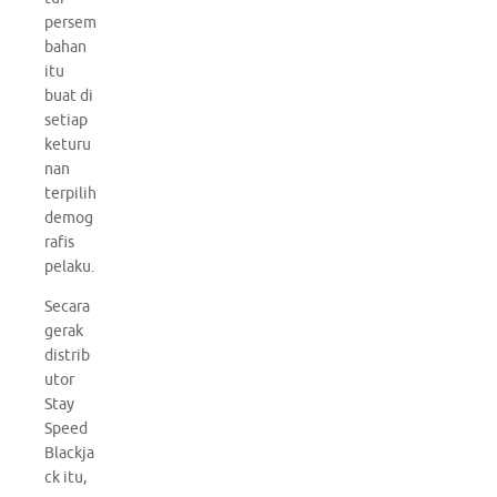
persem
bahan
itu
buat di
setiap
keturu
nan
terpilih
demog
rafis
pelaku.
Secara
gerak
distrib
utor
Stay
Speed
Blackja
ck itu,