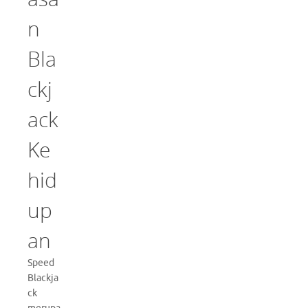
n
Bla
ckj
ack
Ke
hid
up
an
Speed
Blackja
ck