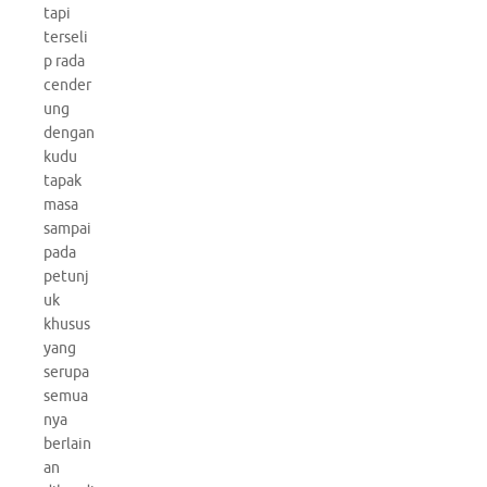
tapi
terseli
p rada
cender
ung
dengan
kudu
tapak
masa
sampai
pada
petunj
uk
khusus
yang
serupa
semua
nya
berlain
an