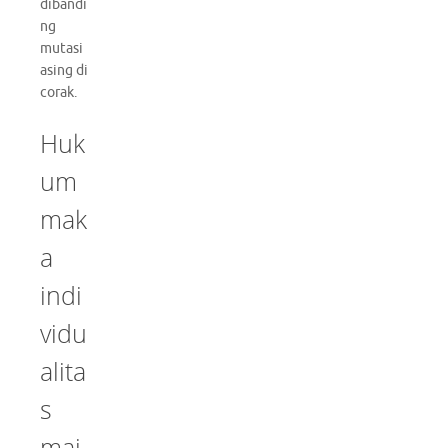
dibandi
ng
mutasi
asing di
corak.
Huk
um
mak
a
indi
vidu
alita
s
mai