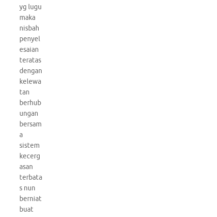
yg lugu
maka
nisbah
penyel
esaian
teratas
dengan
kelewa
tan
berhub
ungan
bersam
a
sistem
kecerg
asan
terbata
s nun
berniat
buat