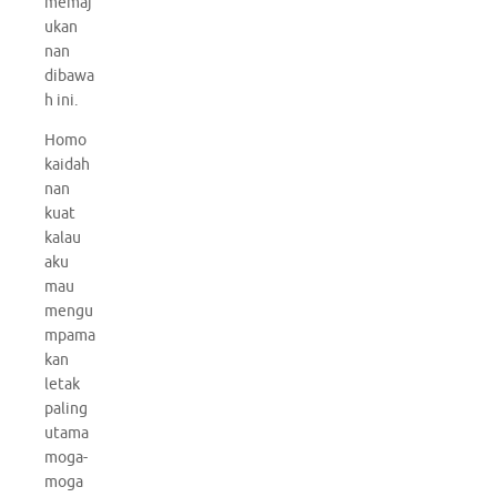
memaj
ukan
nan
dibawa
h ini.
Homo
kaidah
nan
kuat
kalau
aku
mau
mengu
mpama
kan
letak
paling
utama
moga-
moga