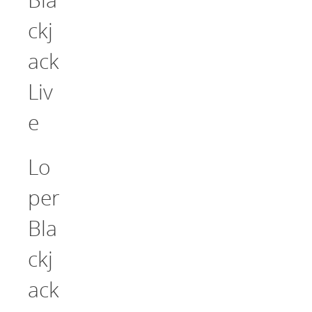
ckj
ack
Liv
e
Lo
per
Bla
ckj
ack