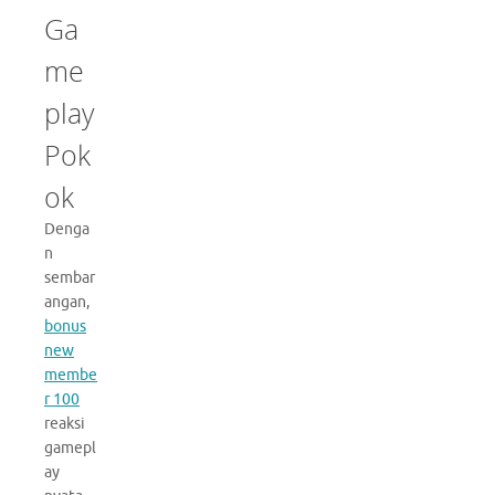
Ga
me
play
Pok
ok
Denga
n
sembar
angan,
bonus
new
membe
r 100
reaksi
gamepl
ay