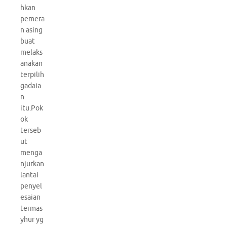
hkan
pemera
n asing
buat
melaks
anakan
terpilih
gadaia
n
itu.Pok
ok
terseb
ut
menga
njurkan
lantai
penyel
esaian
termas
yhur yg