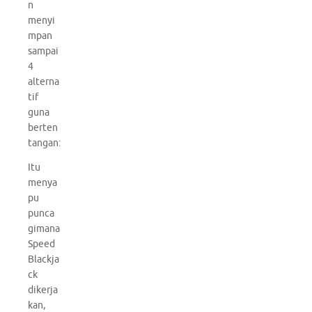
n
menyi
mpan
sampai
4
alterna
tif
guna
berten
tangan:
Itu
menya
pu
punca
gimana
Speed
Blackja
ck
dikerja
kan,