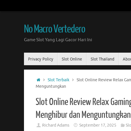
Skip
to
content
No Macro Vertedero
Game Slot Yang Lagi Gacor Hari Ini
Skip
Privacy Policy
Slot Online
Slot Thailand
Abou
to
content
Home
Slot Terbaik
Slot Online Review Relax Ga
Menguntungkan
Slot Online Review Relax Gamin
Menghibur dan Menguntungkan
Richard Adams
September 17, 2025
Sl