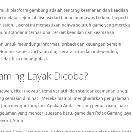
milih platform gambling adalah tentang keamanan dan keadilan
 melalui sejumlah lisensi dari badan pengawas terkenal seperti
ssion. Lisensi ini memastikan bahwa seluruh game yang mereka
hi standar internasional terkait keadilan dan keamanan.
akan untuk melindungi informasi pribadi dan keuangan pemain.
mber Generator) yang diuji secara rutin dan independen,
tidak bisa dimanipulasi.
aming Layak Dicoba?
wan, fitur inovatif, tema variatif, dan standar keamanan tinggi,
aming semakin diminati. Mereka mampu menghadirkan pengalaman
i juga menguntungkan. Apakah Anda seorang pemula yang baru
galaman yang mencari suasana baru, game dari Relax Gaming laya
avorit Anda.