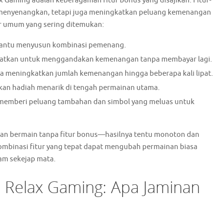
lax Gaming adalah keberagaman fitur bonus yang disajikan. Fitur-
h menyenangkan, tetapi juga meningkatkan peluang kemenangan
tur umum yang sering ditemukan:
bantu menyusun kombinasi pemenang.
nfaatkan untuk menggandakan kemenangan tanpa membayar lagi.
a meningkatkan jumlah kemenangan hingga beberapa kali lipat.
kan hadiah menarik di tengah permainan utama.
 memberi peluang tambahan dan simbol yang meluas untuk
gkan bermain tanpa fitur bonus—hasilnya tentu monoton dan
ombinasi fitur yang tepat dapat mengubah permainan biasa
am sekejap mata.
 Relax Gaming: Apa Jaminan