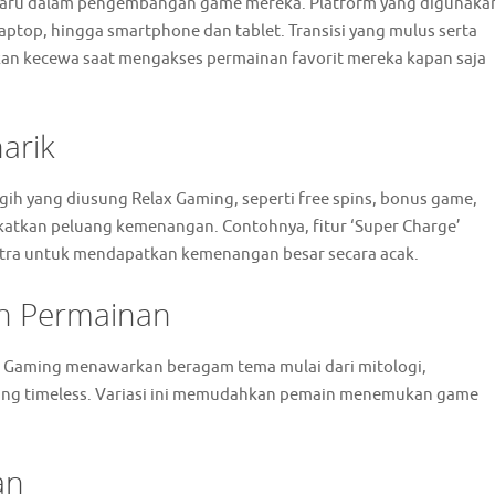
rbaru dalam pengembangan game mereka. Platform yang digunaka
ptop, hingga smartphone dan tablet. Transisi yang mulus serta
kan kecewa saat mengakses permainan favorit mereka kapan saja
narik
ggih yang diusung Relax Gaming, seperti free spins, bonus game,
gkatkan peluang kemenangan. Contohnya, fitur ‘Super Charge’
ra untuk mendapatkan kemenangan besar secara acak.
n Permainan
ax Gaming menawarkan beragam tema mulai dari mitologi,
yang timeless. Variasi ini memudahkan pemain menemukan game
an