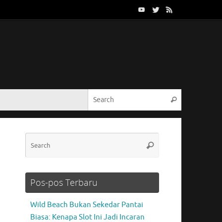
Search for:
Search
Search
Search
for:
Pos-pos Terbaru
Wild Beach Bukan Sekedar Pantai
Biasa: Kenapa Slot Ini Jadi Incaran