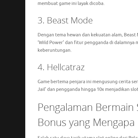
membuat game ini layak dicoba.
3. Beast Mode
Dengan tema hewan dan kekuatan alam, Beast 
‘Wild Power’ dan fitur pengganda di dalamny
keberuntungan.
4. Hellcatraz
Game bertema penjara ini mengusung cerita ser
Jail’ dan pengganda hingga 10x menjadikan slot 
Pengalaman Bermain S
Bonus yang Mengapa 