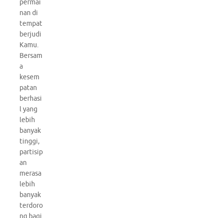
permai
nan di
tempat
berjudi
Kamu.
Bersam
a
kesem
patan
berhasi
l yang
lebih
banyak
tinggi,
partisip
an
merasa
lebih
banyak
terdoro
ng bagi