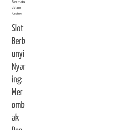
Bermain
dalam
Kasino
Slot
Berb
unyi
Nyar
ing:
Mer
omb
ak