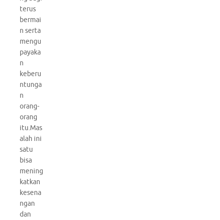
terus
bermai
n serta
mengu
payaka
n
keberu
ntunga
n
orang-
orang
itu.Mas
alah ini
satu
bisa
mening
katkan
kesena
ngan
dan