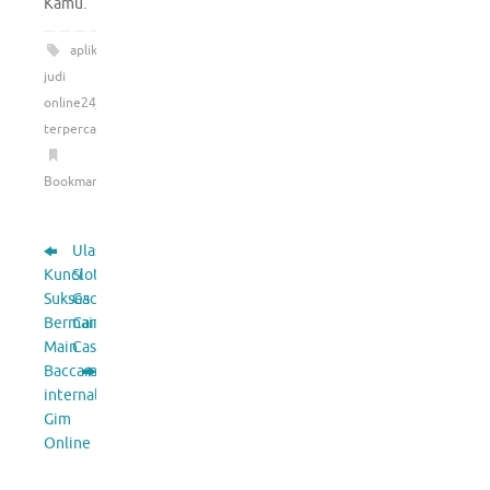
Kamu.
aplikasi
judi
online24jam
terpercaya
.
Bookmark
.
Ulasan
Kunci
Slot
Sukses
Gacor
Bermain-
Carnival
Main
Cash
Baccarat
internal
Gim
Online