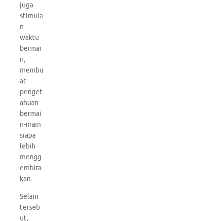
juga
stimula
n
waktu
bermai
n,
membu
at
penget
ahuan
bermai
n-main
siapa
lebih
mengg
embira
kan.
Selain
terseb
ut,