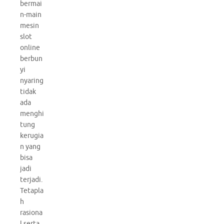
bermai
n-main
mesin
slot
online
berbun
yi
nyaring
tidak
ada
menghi
tung
kerugia
n yang
bisa
jadi
terjadi.
Tetapla
h
rasiona
l serta