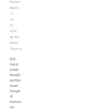
Richard
Adams
Juli
27,
2024
Slot
Online
Terpercaya
Slot
Gacor
sudah
beralih
pembic
araan
hangat
di
komuni
tas