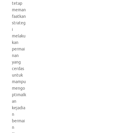
tetap
meman
faatkan
strateg
i
melaku
kan
permai
nan
yang
cerdas
untuk
mampu
mengo
ptimalk
an
kejadia
n
bermai
n