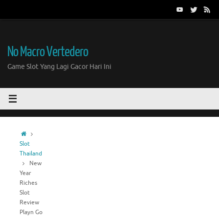
Skip
to
content
No Macro Vertedero
Game Slot Yang Lagi Gacor Hari Ini
Home
Slot
Thailand
New
Year
Riches
Slot
Review
Playn Go