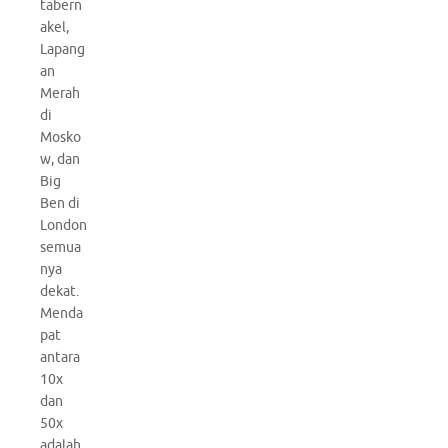
tabern
akel,
Lapang
an
Merah
di
Mosko
w, dan
Big
Ben di
London
semua
nya
dekat.
Menda
pat
antara
10x
dan
50x
adalah