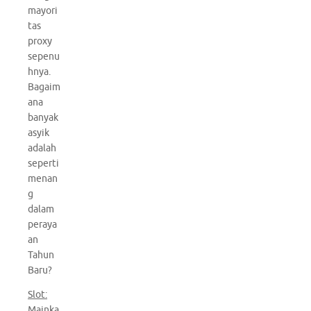
mayori
tas
proxy
sepenu
hnya.
Bagaim
ana
banyak
asyik
adalah
seperti
menan
g
dalam
peraya
an
Tahun
Baru?
Slot:
Mainka