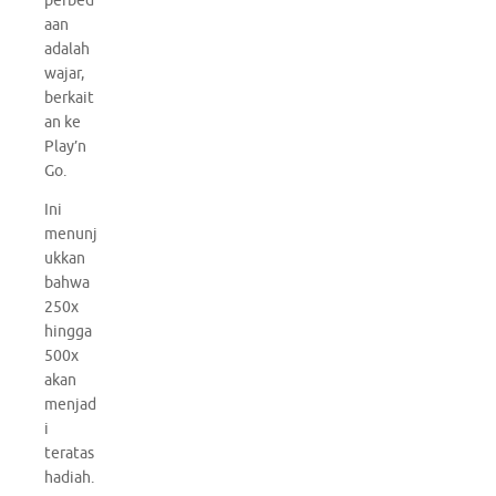
perbed
aan
adalah
wajar,
berkait
an ke
Play’n
Go.
Ini
menunj
ukkan
bahwa
250x
hingga
500x
akan
menjad
i
teratas
hadiah.