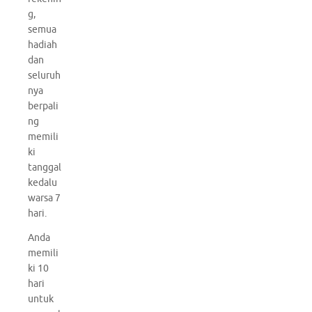
g,
semua
hadiah
dan
seluruh
nya
berpali
ng
memili
ki
tanggal
kedalu
warsa 7
hari.
Anda
memili
ki 10
hari
untuk