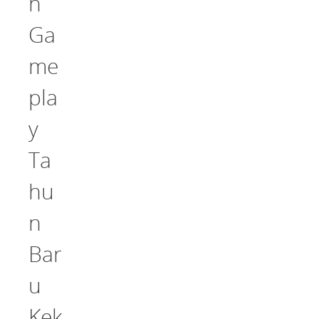
n
Ga
me
pla
y
Ta
hu
n
Bar
u
Kek