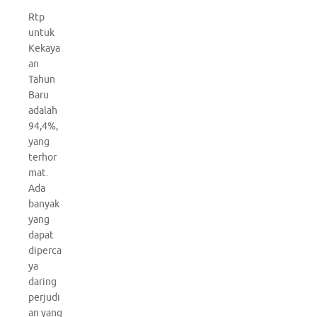
Rtp
untuk
Kekaya
an
Tahun
Baru
adalah
94,4%,
yang
terhor
mat.
Ada
banyak
yang
dapat
diperca
ya
daring
perjudi
an yang