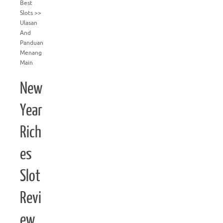
Best
Slots >>
Ulasan
And
Panduan
Menang
Main
New
Year
Rich
es
Slot
Revi
ew