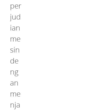
per
jud
ian
me
sin
de
ng
an
me
nja