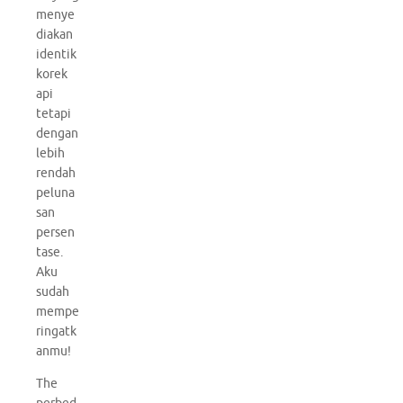
menye
diakan
identik
korek
api
tetapi
dengan
lebih
rendah
peluna
san
persen
tase.
Aku
sudah
mempe
ringatk
anmu!
The