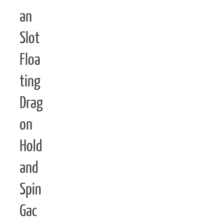
an
Slot
Floa
ting
Drag
on
Hold
and
Spin
Gac