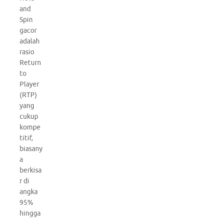
and
Spin
gacor
adalah
rasio
Return
to
Player
(RTP)
yang
cukup
kompe
titif,
biasany
a
berkisa
r di
angka
95%
hingga