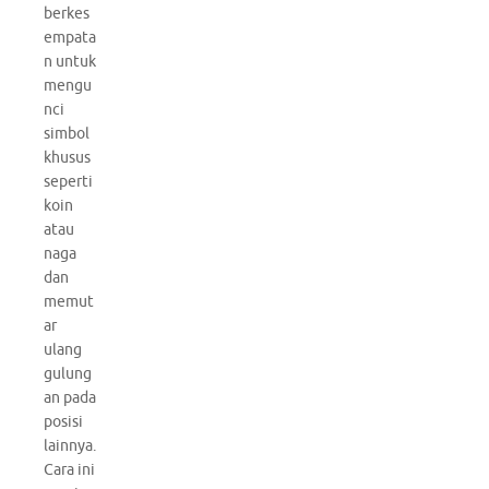
berkes
empata
n untuk
mengu
nci
simbol
khusus
seperti
koin
atau
naga
dan
memut
ar
ulang
gulung
an pada
posisi
lainnya.
Cara ini