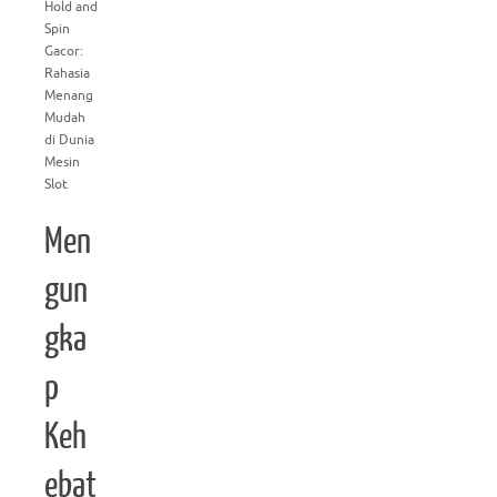
Hold and
Spin
Gacor:
Rahasia
Menang
Mudah
di Dunia
Mesin
Slot
Men
gun
gka
p
Keh
ebat