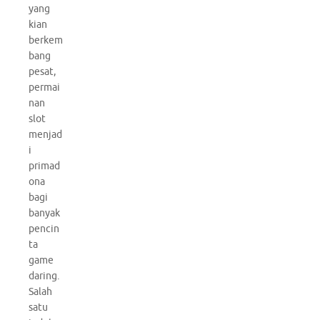
yang
kian
berkem
bang
pesat,
permai
nan
slot
menjad
i
primad
ona
bagi
banyak
pencin
ta
game
daring.
Salah
satu