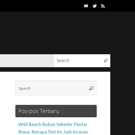
Search for:
Search
Search
Search
for:
Pos-pos Terbaru
Wild Beach Bukan Sekedar Pantai
Biasa: Kenapa Slot Ini Jadi Incaran