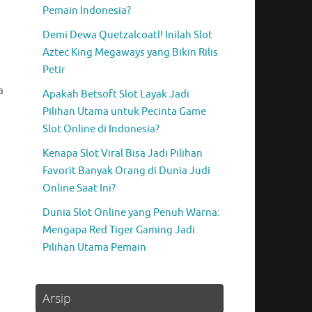
Pemain Indonesia?
Demi Dewa Quetzalcoatl! Inilah Slot
Aztec King Megaways yang Bikin Rilis
Petir
a
Apakah Betsoft Slot Layak Jadi
Pilihan Utama untuk Pecinta Game
Slot Online di Indonesia?
Kenapa Slot Viral Bisa Jadi Pilihan
Favorit Banyak Orang di Dunia Judi
Online Saat Ini?
Dunia Slot Online yang Penuh Warna:
Mengapa Red Tiger Gaming Jadi
Pilihan Utama Pemain
Arsip