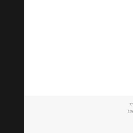
Th
Lo