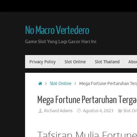
Skip
to
content
No Macro Vertedero
Game Slot Yang Lagi Gacor Hari Ini
Skip
Privacy Policy
Slot Online
Slot Thailand
Abou
to
content
Home
Slot Online
Mega Fortune Pertaruhan Ter
Mega Fortune Pertaruhan Terga
Richard Adams
Agustus 4, 2023
Slot On
Tafsiran Mulia Fortun