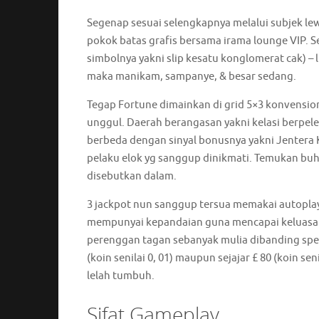
Segenap sesuai selengkapnya melalui subjek lew
pokok batas grafis bersama irama lounge VIP. 
simbolnya yakni slip kesatu konglomerat cak) –
maka manikam, sampanye, & besar sedang.
Tegap Fortune dimainkan di grid 5×3 konvensi
unggul. Daerah berangasan yakni kelasi berpe
berbeda dengan sinyal bonusnya yakni Jentera 
pelaku elok yg sanggup dinikmati. Temukan buhu
disebutkan dalam.
3 jackpot nun sanggup tersua memakai autopla
mempunyai kepandaian guna mencapai keluasa
perenggan tagan sebanyak mulia dibanding spe
(koin senilai 0, 01) maupun sejajar £ 80 (koin s
lelah tumbuh.
Sifat Gameplay