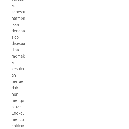
at
sebesar
harmon
isasi
dengan
siap
disesua
ikan
memak
ai
kesuka
an
berfae
dah
nun
mengu
atkan
Engkau
menco
cokkan