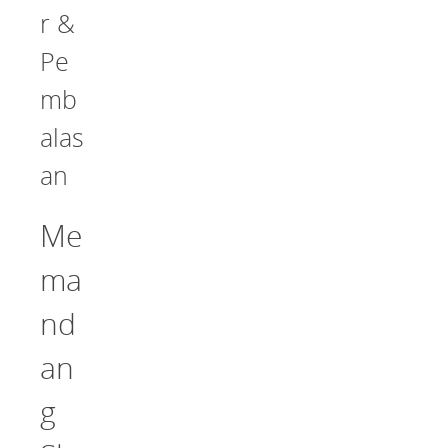
r &
Pe
mb
alas
an
Me
ma
nd
an
g