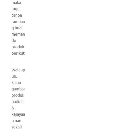
maka
lugu,
tanpa
ramban
g buat
meman
du
produk
berikut
.
Walaup
un,
kalau
gambar
produk
hadiah
&
kejayaa
n nan
sekali-