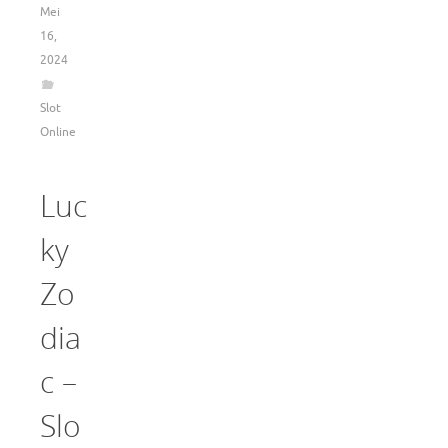
Mei
16,
2024
Slot
Online
Luc
ky
Zo
dia
c –
Slo