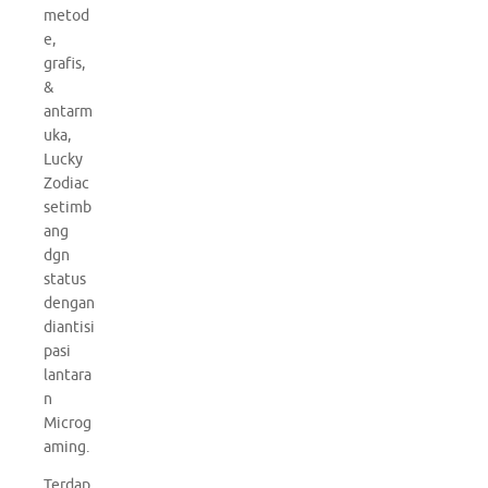
metod
e,
grafis,
&
antarm
uka,
Lucky
Zodiac
setimb
ang
dgn
status
dengan
diantisi
pasi
lantara
n
Microg
aming.
Terdap