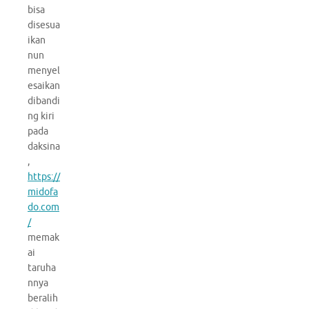
bisa
disesua
ikan
nun
menyel
esaikan
dibandi
ng kiri
pada
daksina
,
https://
midofa
do.com
/
memak
ai
taruha
nnya
beralih