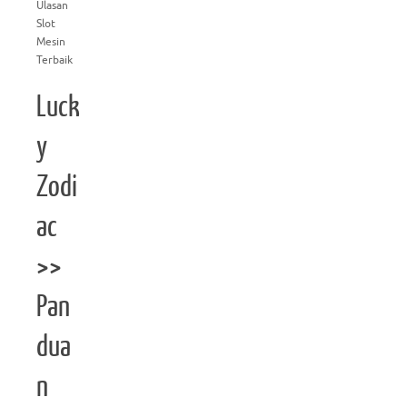
Ulasan
Slot
Mesin
Terbaik
Luck
y
Zodi
ac
>>
Pan
dua
n