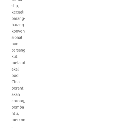
slip,
kecuali
barang-
barang
konven
sional
nun
tersang
kut
melalui
akal
budi
Cina
berant
akan
corong,
pemba
ntu,
mercon
,