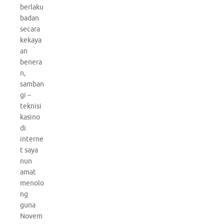
berlaku
badan
secara
kekaya
an
benera
n,
samban
gi –
teknisi
kasino
di
interne
t saya
nun
amat
menolo
ng
guna
Novem