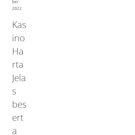
ber
2022.
Kas
ino
Ha
rta
Jela
s
bes
ert
a