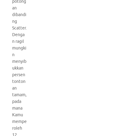
potong
an
dibandi
ng
Scatter.
Denga
n ragil
mungki
n
menyib
ukkan
persen
tonton
an
tamam,
pada
mana
Kamu
mempe
roleh
12