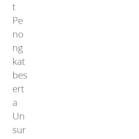
t
Pe
no
ng
kat
bes
ert
a
Un
sur