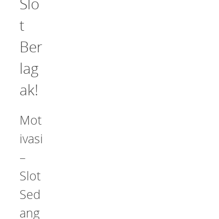
Slo
t
Ber
lag
ak!
Mot
ivasi
–
Slot
Sed
ang