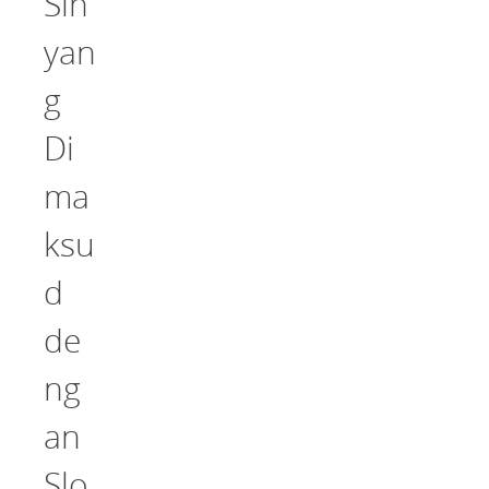
Sih
yan
g
Di
ma
ksu
d
de
ng
an
Slo