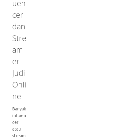
uen
cer
dan
Stre
am
er
Judi
Onli
ne
Banyak
influen
cer
atau
stream