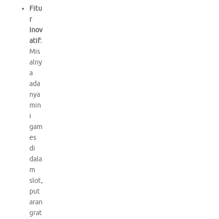
Fitu
r
Inov
atif:
Mis
alny
a
ada
nya
min
i
gam
es
di
dala
m
slot,
put
aran
grat