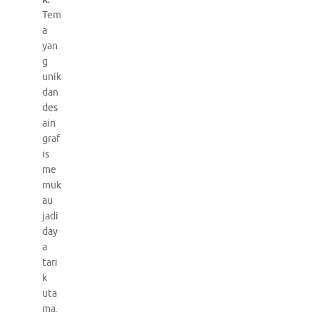
Tem
a
yan
g
unik
dan
des
ain
graf
is
me
muk
au
jadi
day
a
tari
k
uta
ma.