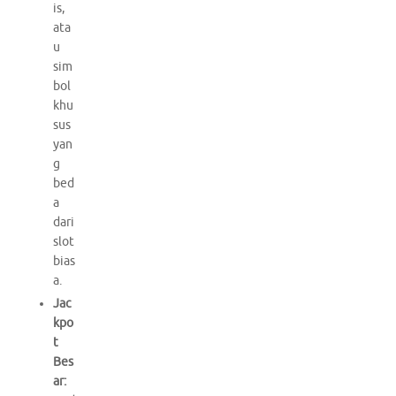
is,
ata
u
sim
bol
khu
sus
yan
g
bed
a
dari
slot
bias
a.
Jac
kpo
t
Bes
ar: