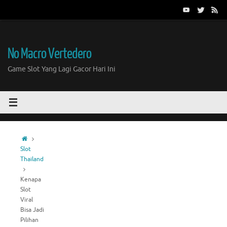
Skip
to
content
No Macro Vertedero
Game Slot Yang Lagi Gacor Hari Ini
Home
Slot
Thailand
Kenapa
Slot
Viral
Bisa Jadi
Pilihan