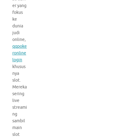
er yang
fokus
ke
dunia
judi
online,
qqpoke
ronline
login
khusus
nya
slot.
Mereka
sering
live
streami
ng
sambil
main
slot