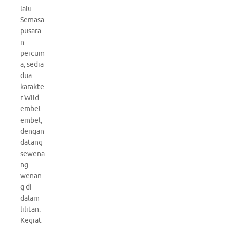
lalu.
Semasa
pusara
n
percum
a, sedia
dua
karakte
r Wild
embel-
embel,
dengan
datang
sewena
ng-
wenan
g di
dalam
lilitan.
Kegiat