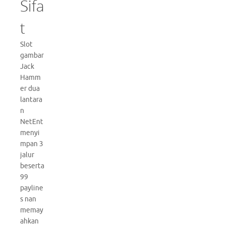
Sifa
t
Slot
gambar
Jack
Hamm
er dua
lantara
n
NetEnt
menyi
mpan 3
jalur
beserta
99
payline
s nan
memay
ahkan