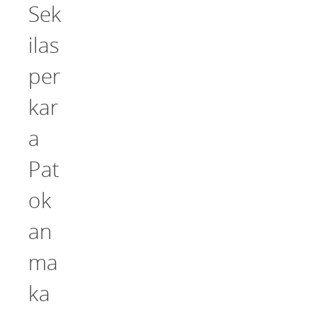
Sek
ilas
per
kar
a
Pat
ok
an
ma
ka