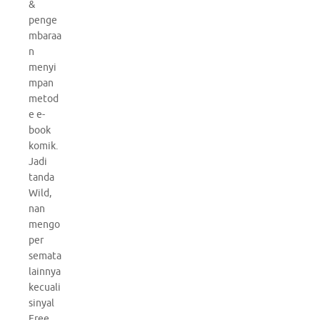
&
penge
mbaraa
n
menyi
mpan
metod
e e-
book
komik.
Jadi
tanda
Wild,
nan
mengo
per
semata
lainnya
kecuali
sinyal
Free