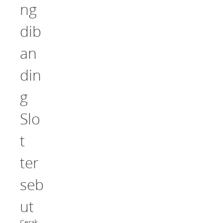
ng
dib
an
din
g
Slo
t
ter
seb
ut
Gerak