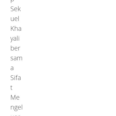
Sek
uel
Kha
yali
ber
sam
a
Sifa
t
Me
ngel