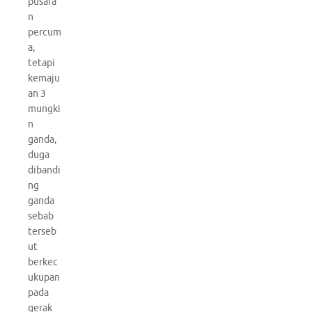
pusara
n
percum
a,
tetapi
kemaju
an 3
mungki
n
ganda,
duga
dibandi
ng
ganda
sebab
terseb
ut
berkec
ukupan
pada
gerak