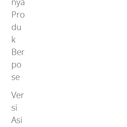
nya
Pro
du
k
Ber
po
se
Ver
si
Asi