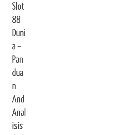
Slot
88
Duni
a –
Pan
dua
n
And
Anal
isis