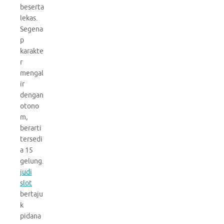
beserta
lekas.
Segena
p
karakte
r
mengal
ir
dengan
otono
m,
berarti
tersedi
a 15
gelung.
judi
slot
bertaju
k
pidana