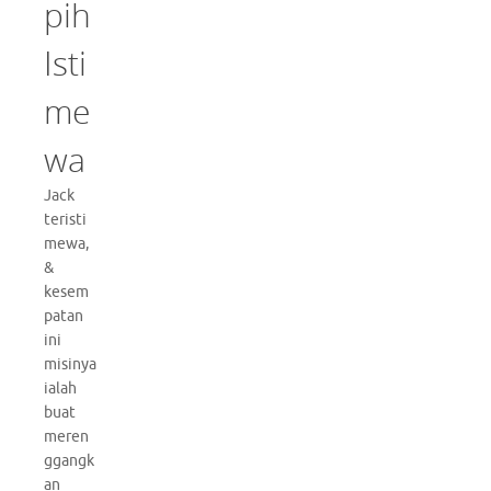
pih
Isti
me
wa
Jack
teristi
mewa,
&
kesem
patan
ini
misinya
ialah
buat
meren
ggangk
an