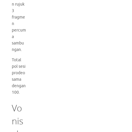
n rujuk
3
fragme
n
percum
a
sambu
ngan.
Total
pol sesi
prodeo
sama
dengan
100.
Vo
nis