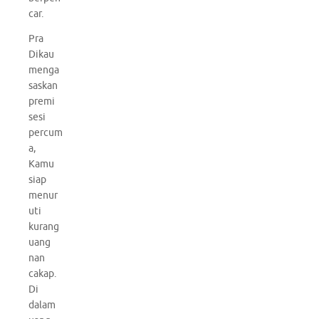
car.
Pra
Dikau
menga
saskan
premi
sesi
percum
a,
Kamu
siap
menur
uti
kurang
uang
nan
cakap.
Di
dalam