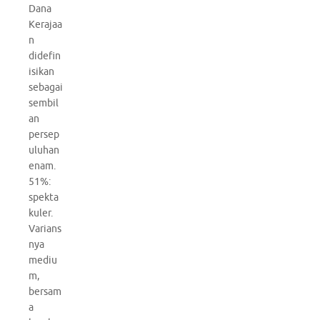
Dana
Kerajaa
n
didefin
isikan
sebagai
sembil
an
persep
uluhan
enam.
51%:
spekta
kuler.
Varians
nya
mediu
m,
bersam
a