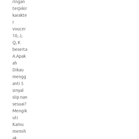
ringan
terpikir
karakte
r
voucer
10, J,
Q, K
beserta
A.Apak
ah
Dikau
mengg
anti 5
sinyal
slip nan
sesuai?
Mengik
uti
Kamu
memih
ak