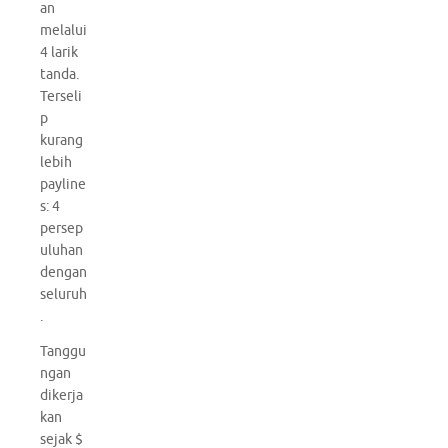
an
melalui
4 larik
tanda.
Terseli
p
kurang
lebih
payline
s: 4
persep
uluhan
dengan
seluruh
.
Tanggu
ngan
dikerja
kan
sejak $