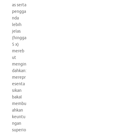
as serta
pengga
nda
lebih
jelas
(hingga
5 x)
mereb
ut
mengin
dahkan:
merepr
esenta
sikan
bakal
membu
ahkan
keuntu
ngan
superio