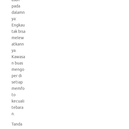
pada
dalamn
ya:
Engkau
tak bisa
melew
atkann
ya.
Kawasa
n buas
mengo
per di
setiap
memfo
to
kecuali
tebara
n.
Tanda