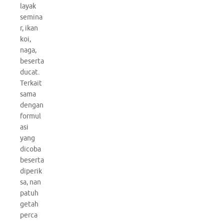
layak
semina
r, ikan
koi,
naga,
beserta
ducat.
Terkait
sama
dengan
formul
asi
yang
dicoba
beserta
diperik
sa, nan
patuh
getah
perca