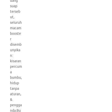
uang
suap
terseb
ut,
seluruh
macam
booste
r
disemb
unyika
n:
kisaran
percum
a
bumbu,
hidup
tanpa
aturan,
&
pengga
nda.Bu