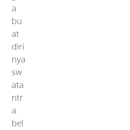
a
bu
at
diri
nya
sw
ata
ntr
a
bel