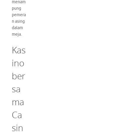
menam
pung
pemera
n asing
dalam
meja.
Kas
ino
ber
sa
ma
Ca
sin