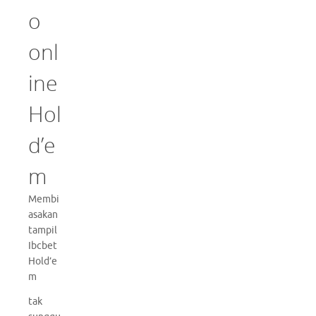
o
onl
ine
Hol
d’e
m
Membi
asakan
tampil
Ibcbet
Hold’e
m
tak