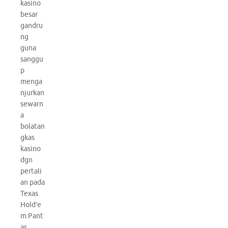
kasino
besar
gandru
ng
guna
sanggu
p
menga
njurkan
sewarn
a
bolatan
gkas
kasino
dgn
pertali
an pada
Texas
Hold’e
m.Pant
as,