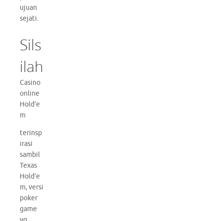
ujuan
sejati.
Sils
ilah
Casino
online
Hold’e
m
terinsp
irasi
sambil
Texas
Hold’e
m, versi
poker
game
yg