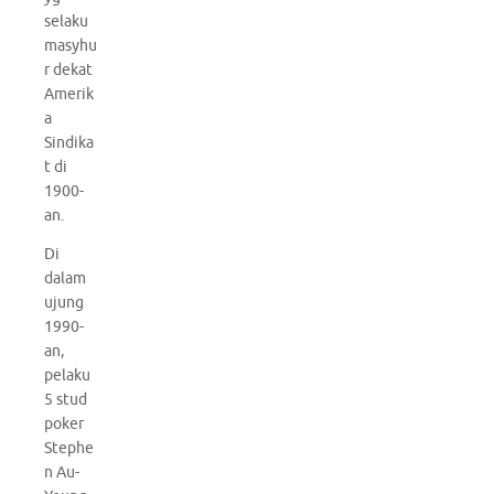
selaku
masyhu
r dekat
Amerik
a
Sindika
t di
1900-
an.
Di
dalam
ujung
1990-
an,
pelaku
5 stud
poker
Stephe
n Au-