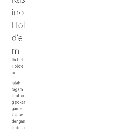
ino
Hol
d’e
m
Ibcbet
Hold’e
m
ialah
ragam
tentan
g poker
game
kasino
dengan
terinsp