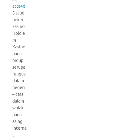
atta4d
5 stud
poker
kasino
Hold’e
m
Kasino
pada
hidup
serupa
fungus
dalam
negeri
– cara
dalam
walaki
pada
asing
interne
t