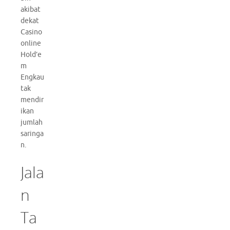
akibat
dekat
Casino
online
Hold’e
m
Engkau
tak
mendir
ikan
jumlah
saringa
n.
Jala
n
Ta