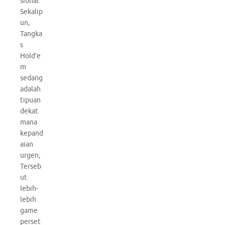
sional.
Sekalip
un,
Tangka
s
Hold’e
m
sedang
adalah
tipuan
dekat
mana
kepand
aian
urgen;
Terseb
ut
lebih-
lebih
game
perset