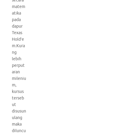
secara
matem
atika
pada
dapur
Texas
Hold’e
m.Kura
ng
lebih
perput
aran
mileniu
m,
kursus
terseb
ut
disusun
ulang
maka
diluncu