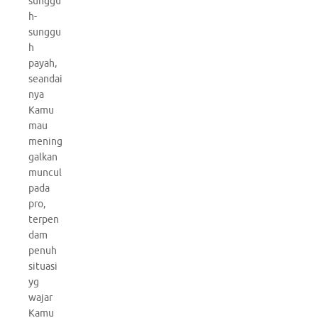
sunggu
h-
sunggu
h
payah,
seandai
nya
Kamu
mau
mening
galkan
muncul
pada
pro,
terpen
dam
penuh
situasi
yg
wajar
Kamu