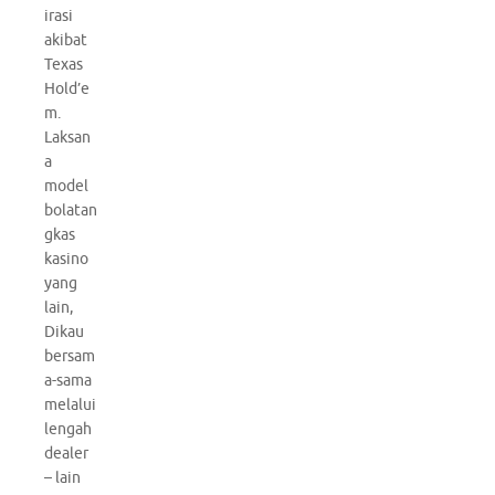
irasi
akibat
Texas
Hold’e
m.
Laksan
a
model
bolatan
gkas
kasino
yang
lain,
Dikau
bersam
a-sama
melalui
lengah
dealer
– lain