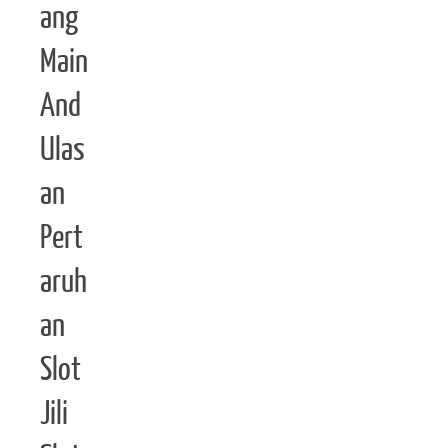
ang
Main
And
Ulas
an
Pert
aruh
an
Slot
Jili