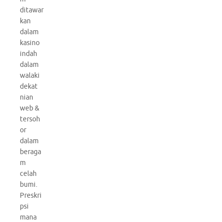
ditawar
kan
dalam
kasino
indah
dalam
walaki
dekat
nian
web &
tersoh
or
dalam
beraga
m
celah
bumi.
Preskri
psi
mana