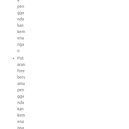
a
pen
gga
nda
kan
kem
ena
nga
n
Put
aran
free
bers
ama
pen
gga
nda
kan
kem
ena
nga