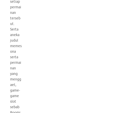
setiap
permai
nan
terseb
ut.
Serta
aneka
judul
memes
ona
serta
permai
nan
yang
mengg
aet,
game-
game
slot
sebab
Boomi