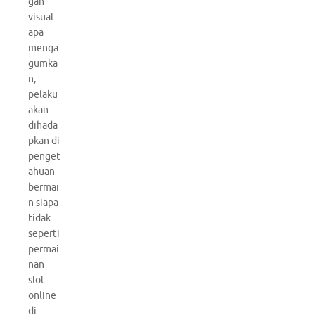
gan
visual
apa
menga
gumka
n,
pelaku
akan
dihada
pkan di
penget
ahuan
bermai
n siapa
tidak
seperti
permai
nan
slot
online
di