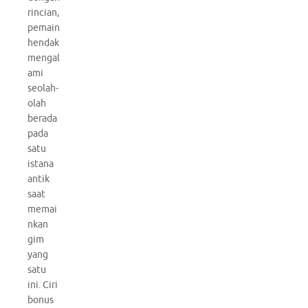
rincian,
pemain
hendak
mengal
ami
seolah-
olah
berada
pada
satu
istana
antik
saat
memai
nkan
gim
yang
satu
ini. Ciri
bonus