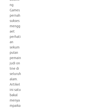
ng
Games
pernah
sukses
mengg
aet
perhati
an
sekum
pulan
pemain
judi on
line di
seluruh
alam.
Artikel
ini satu
bakal
menya
mpaika