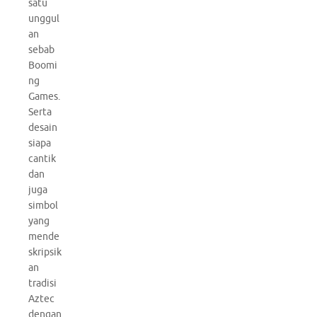
satu
unggul
an
sebab
Boomi
ng
Games.
Serta
desain
siapa
cantik
dan
juga
simbol
yang
mende
skripsik
an
tradisi
Aztec
dengan