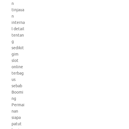
n
tinjaua
n
interna
l detail
tentan
g
sedikit
gim
slot
online
terbag
us
sebab
Boomi
ng
Permai
nan
siapa
patut