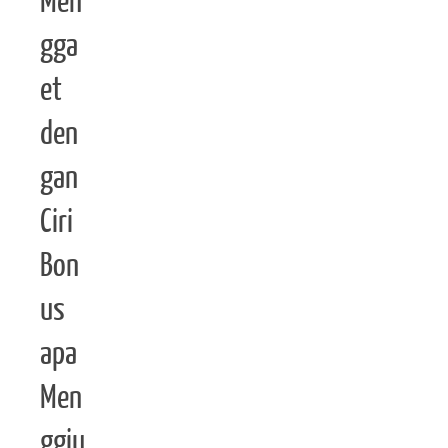
Men
gga
et
den
gan
Ciri
Bon
us
apa
Men
ggiu