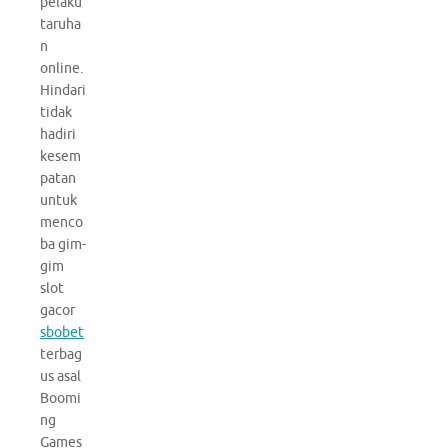
pelaku
taruha
n
online.
Hindari
tidak
hadiri
kesem
patan
untuk
menco
ba gim-
gim
slot
gacor
sbobet
terbag
us asal
Boomi
ng
Games