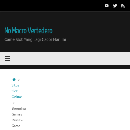
Skip
to
content
No Macro Vertedero
Game Slot Yang Lagi Gacor Hari Ini
Home
Situs
Slot
Online
Booming
Games
Review
Game