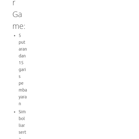
r
Ga
me:
5
put
aran
dan
15
gari
s
pe
mba
yara
n
Sim
bol
liar
sert