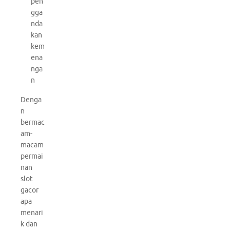
pen
gga
nda
kan
kem
ena
nga
n
Denga
n
bermac
am-
macam
permai
nan
slot
gacor
apa
menari
k dan