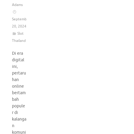
Adams
September
20, 2024
Slot
Thailand
Di era
digital
ini,
pertaru
han
online
bertam
bah
popule
r di
kalanga
n
komuni