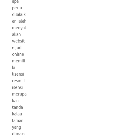
apa
perlu
dilakuk
an ialah
menyat
akan
websit
e judi
online
memili
ki
lisensi
resmi.L
isensi
merupa
kan
tanda
kalau
laman
yang
dimaks