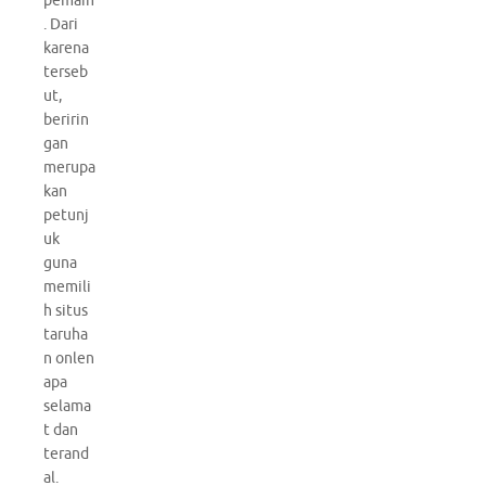
pemain
. Dari
karena
terseb
ut,
beririn
gan
merupa
kan
petunj
uk
guna
memili
h situs
taruha
n onlen
apa
selama
t dan
terand
al.