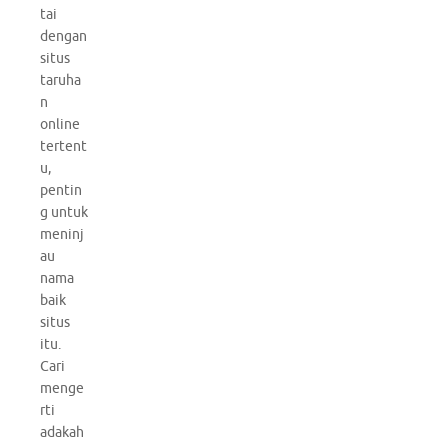
tai
dengan
situs
taruha
n
online
tertent
u,
pentin
g untuk
meninj
au
nama
baik
situs
itu.
Cari
menge
rti
adakah