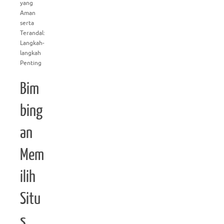
yang
Aman
serta
Terandal:
Langkah-
langkah
Penting
Bim
bing
an
Mem
ilih
Situ
s