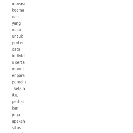
inovasi
keama
nan
yang
maju
untuk
protect
data
individ
u serta
monet
er para
pemain
. Selain
itu,
perhati
kan
juga
apakah
situs