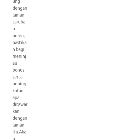
ung
dengan
laman
taruha
n
onlen,
pastika
n bagi
meninj
au
bonus
serta
pening
katan
apa
ditawar
kan
dengan
laman
itu.Aka
n