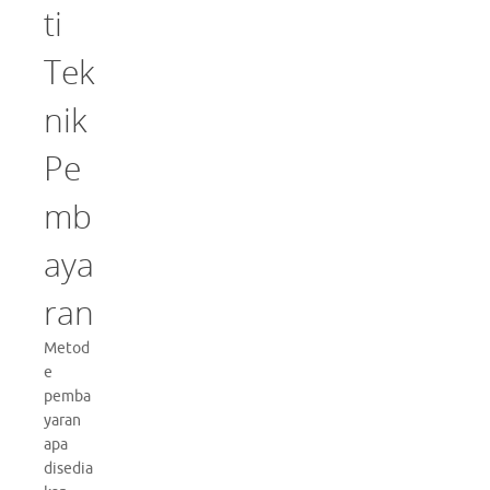
ti
Tek
nik
Pe
mb
aya
ran
Metod
e
pemba
yaran
apa
disedia