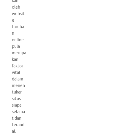
kan
oleh
websit
e
taruha
n
online
pula
merupa
kan
faktor
vital
dalam
menen
tukan
situs
siapa
selama
t dan
terand
al.