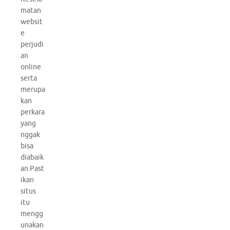
matan
websit
e
perjudi
an
online
serta
merupa
kan
perkara
yang
nggak
bisa
diabaik
an.Past
ikan
situs
itu
mengg
unakan