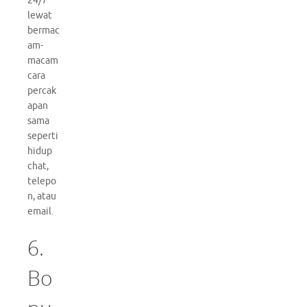
24/7
lewat
bermac
am-
macam
cara
percak
apan
sama
seperti
hidup
chat,
telepo
n, atau
email.
6.
Bo