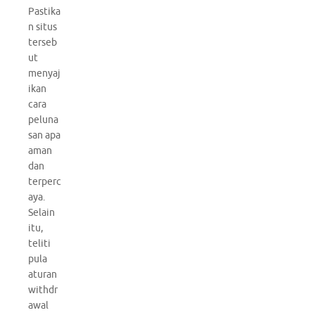
Pastika
n situs
terseb
ut
menyaj
ikan
cara
peluna
san apa
aman
dan
terperc
aya.
Selain
itu,
teliti
pula
aturan
withdr
awal