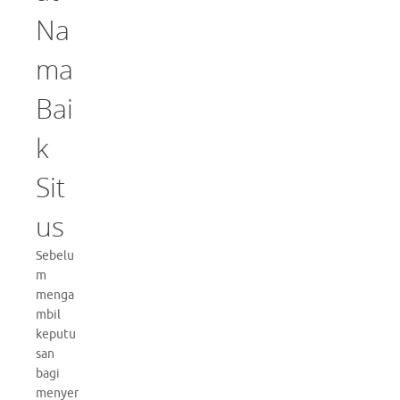
Na
ma
Bai
k
Sit
us
Sebelu
m
menga
mbil
keputu
san
bagi
menyer