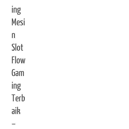
ing
Mesi
n
Slot
Flow
Gam
ing
Terb
aik
–