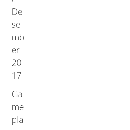
De
se
mb
er
20
17
Ga
me
pla