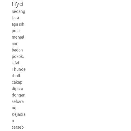
nya
Sedang
tara
apa sih
pula
menjal
ani
badan
pokok,
sifat
Thunde
rbolt
cakap
dipicu
dengan
sebara
ng.
Kejadia
n
terseb