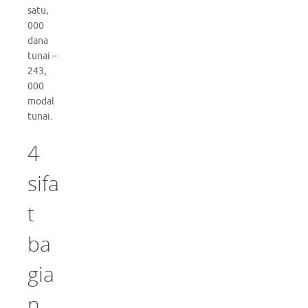
satu,
000
dana
tunai –
243,
000
modal
tunai.
4
sifa
t
ba
gia
n