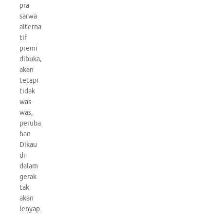
pra
sarwa
alterna
tif
premi
dibuka,
akan
tetapi
tidak
was-
was,
peruba
han
Dikau
di
dalam
gerak
tak
akan
lenyap.