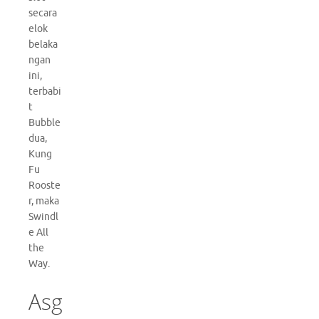
secara
elok
belaka
ngan
ini,
terbabi
t
Bubble
dua,
Kung
Fu
Rooste
r, maka
Swindl
e All
the
Way.
Asg