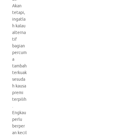
Akan
tetapi,
ingatla
h kalau
alterna
tif
bagian
percum
a
tambah
terkuak
sesuda
h kausa
premi
terpilih
.
Engkau
perlu
berper
an kecil