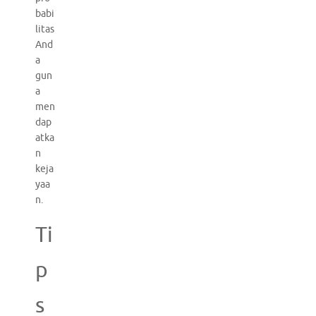
babi
litas
And
a
gun
a
men
dap
atka
n
keja
yaa
n.
Ti
p
s