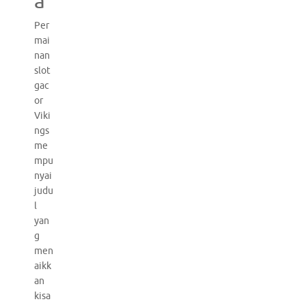
a
Per
mai
nan
slot
gac
or
Viki
ngs
me
mpu
nyai
judu
l
yan
g
men
aikk
an
kisa