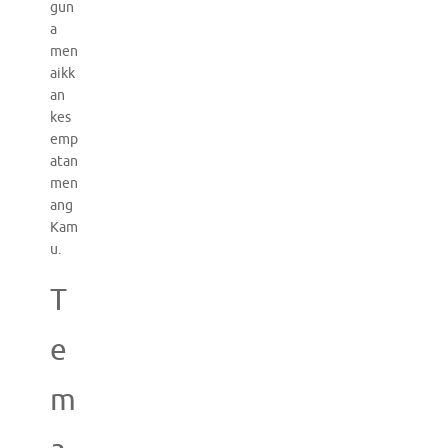
gun
a
men
aikk
an
kes
emp
atan
men
ang
Kam
u.
T
e
m