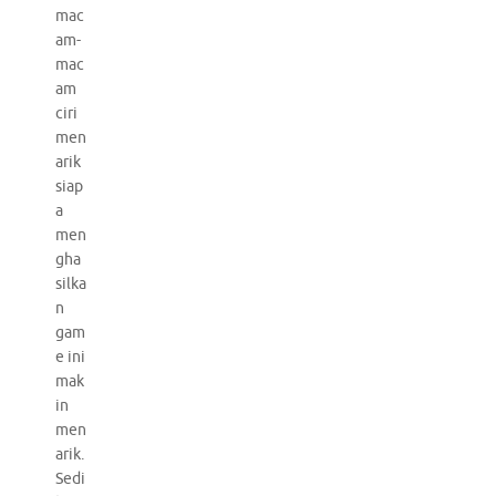
mac
am-
mac
am
ciri
men
arik
siap
a
men
gha
silka
n
gam
e ini
mak
in
men
arik.
Sedi