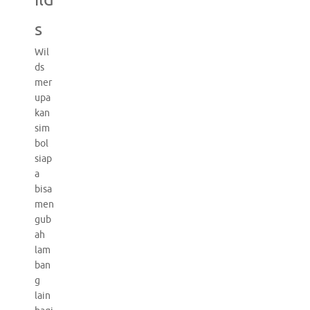
s
Wil
ds
mer
upa
kan
sim
bol
siap
a
bisa
men
gub
ah
lam
ban
g
lain