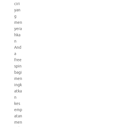
ciri
yan
g
men
yera
hka
n
And
a
free
spin
bagi
men
ingk
atka
n
kes
emp
atan
men