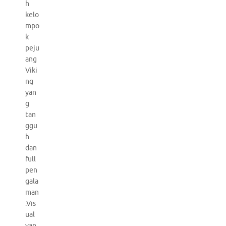
h
kelo
mpo
k
peju
ang
Viki
ng
yan
g
tan
ggu
h
dan
full
pen
gala
man
.Vis
ual
yan