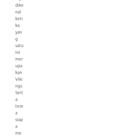
dike
nal
keti
ka
yan
g
satu
ini
mer
upa
kan
Viki
ngs.
Sert
a
tem
a
siap
a
me