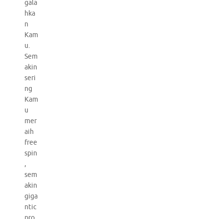
gala
hka
n
Kam
u.
Sem
akin
seri
ng
Kam
u
mer
aih
free
spin
,
sem
akin
giga
ntic
pro