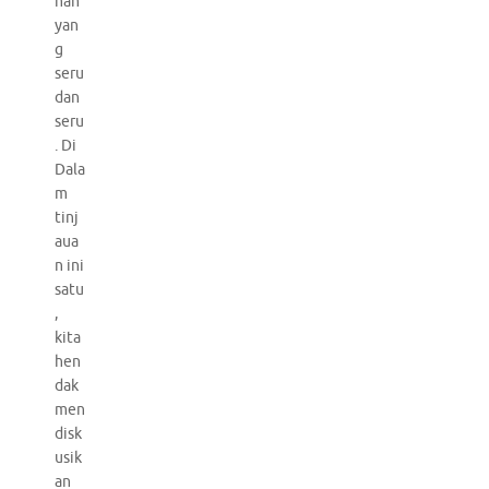
nan
yan
g
seru
dan
seru
. Di
Dala
m
tinj
aua
n ini
satu
,
kita
hen
dak
men
disk
usik
an