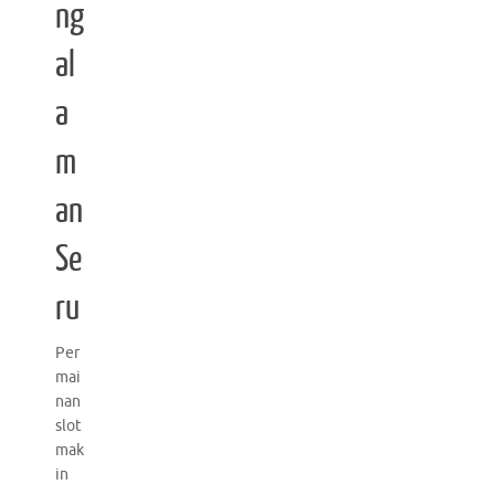
ng
al
a
m
an
Se
ru
Per
mai
nan
slot
mak
in