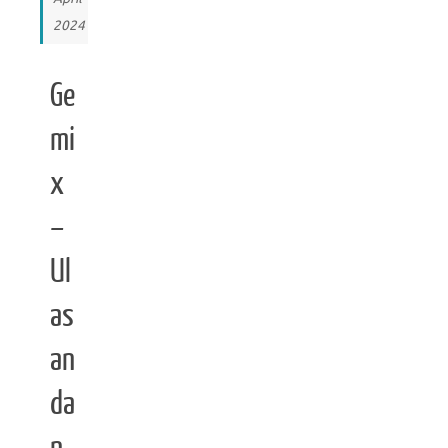
2024
Ge
mi
x
–
Ul
as
an
da